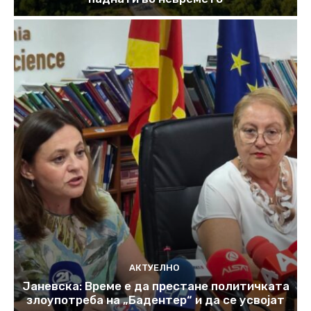
АКТУЕЛНО
Јаневска: Време е да престане политичката
злоупотреба на „Бадентер“ и да се усвојат