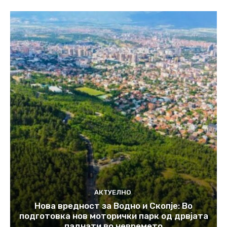
АКТУЕЛНО
Нова вредност за Водно и Скопје: Во
подготовка нов моторички парк од дрвјата
паднати во невремето