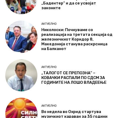
„Бадентер“ и да се усвојат
законите
АКТУЕЛНО
Николоски: Почнуваме со
реализација на третата секција од
железничкиот Коридор 8,
Македонија станува раскрсница
на Балканот
АКТУЕЛНО
„ТАЛОГОТ СЕ ПРЕПОЗНА“ –
КОВАЧКИ РАСПАЛИ ПО СДСМ ЗА
ГОДИНИТЕ НА ЛОШО ВЛАДЕЕЊЕ
АКТУЕЛНО
Во недела во Охрид стартува
музичкиот караван за 35 години