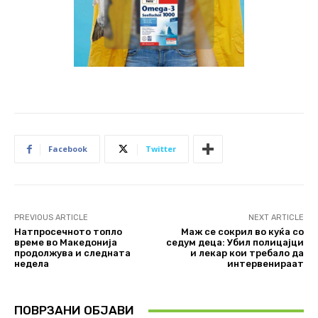
Facebook
Twitter
PREVIOUS ARTICLE
NEXT ARTICLE
Натпросечното топло
Маж се сокрил во куќа со
време во Македонија
седум деца: Убил полицајци
продолжува и следната
и лекар кои требало да
недела
интервенираат
ПОВРЗАНИ ОБЈАВИ