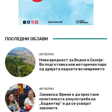
ПОСЛЕДНИ ОБЈАВИ
АКТУЕЛНО
Нова вредност за Водно и Скопје:
Во подготовка нов моторички парк
од дрвјата паднати во невремето
АКТУЕЛНО
Јаневска: Време е да престане
политичката злоупотреба на
„Бадентер“ и да се усвојат
законите