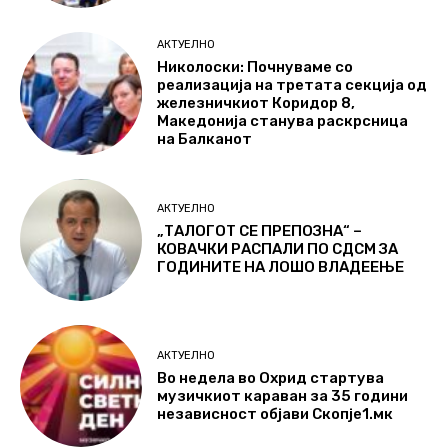
АКТУЕЛНО
Николоски: Почнуваме со
реализација на третата секција од
железничкиот Коридор 8,
Македонија станува раскрсница
на Балканот
АКТУЕЛНО
„ТАЛОГОТ СЕ ПРЕПОЗНА“ –
КОВАЧКИ РАСПАЛИ ПО СДСМ ЗА
ГОДИНИТЕ НА ЛОШО ВЛАДЕЕЊЕ
АКТУЕЛНО
Во недела во Охрид стартува
музичкиот караван за 35 години
независност објави Скопје1.мк