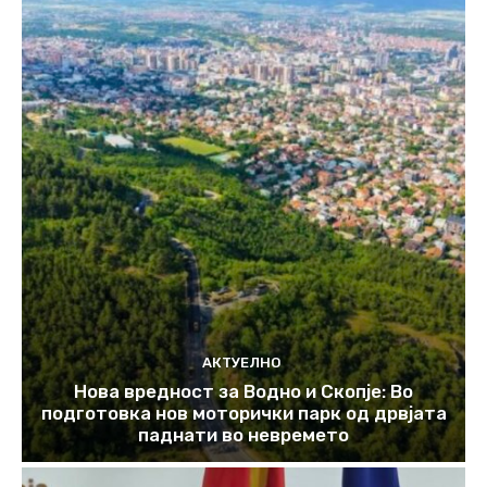
АКТУЕЛНО
Нова вредност за Водно и Скопје: Во
подготовка нов моторички парк од дрвјата
паднати во невремето