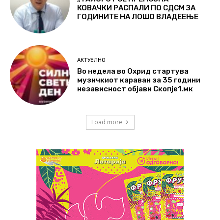
КОВАЧКИ РАСПАЛИ ПО СДСМ ЗА
ГОДИНИТЕ НА ЛОШО ВЛАДЕЕЊЕ
АКТУЕЛНО
Во недела во Охрид стартува
музичкиот караван за 35 години
независност објави Скопје1.мк
Load more