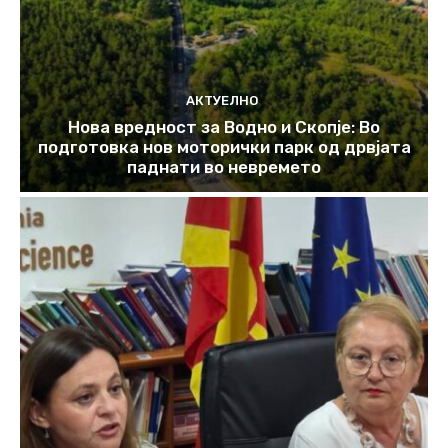
АКТУЕЛНО
Нова вредност за Водно и Скопје: Во
подготовка нов моторички парк од дрвјата
паднати во невремето