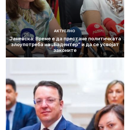
АКТУЕЛНО
Јаневска: Време е да престане политичката
злоупотреба на „Бадентер“ и да се усвојат
законите