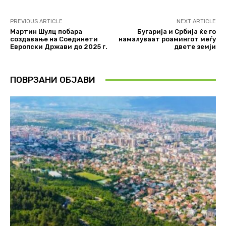
PREVIOUS ARTICLE
NEXT ARTICLE
Мартин Шулц побара
Бугарија и Србија ќе го
создавање на Соединети
намалуваат роамингот меѓу
Европски Држави до 2025 г.
двете земји
ПОВРЗАНИ ОБЈАВИ