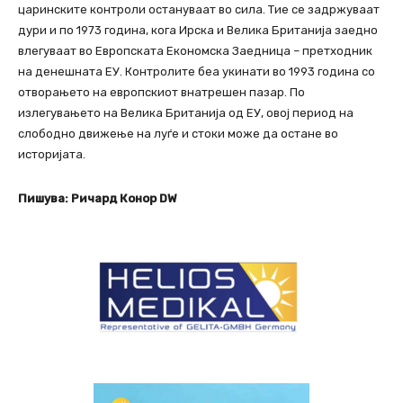
царинските контроли остануваат во сила. Тие се задржуваат
дури и по 1973 година, кога Ирска и Велика Британија заедно
влегуваат во Европската Економска Заедница – претходник
на денешната ЕУ. Контролите беа укинати во 1993 година со
отворањето на европскиот внатрешен пазар. По
излегувањето на Велика Британија од ЕУ, овој период на
слободно движење на луѓе и стоки може да остане во
историјата.
Пишува: Ричард Конор DW