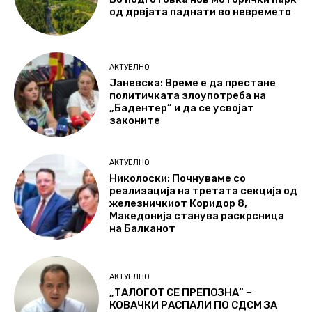
од дрвјата паднати во невремето
АКТУЕЛНО
Јаневска: Време е да престане
политичката злоупотреба на
„Бадентер“ и да се усвојат
законите
АКТУЕЛНО
Николоски: Почнуваме со
реализација на третата секција од
железничкиот Коридор 8,
Македонија станува раскрсница
на Балканот
АКТУЕЛНО
„ТАЛОГОТ СЕ ПРЕПОЗНА“ –
КОВАЧКИ РАСПАЛИ ПО СДСМ ЗА