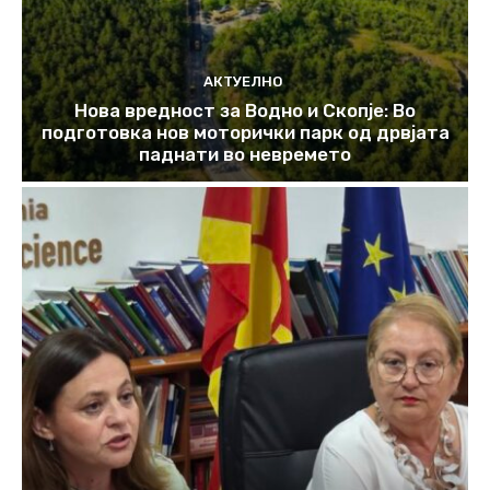
АКТУЕЛНО
Нова вредност за Водно и Скопје: Во
подготовка нов моторички парк од дрвјата
паднати во невремето