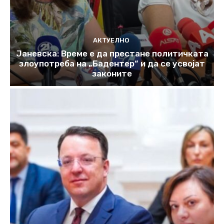
АКТУЕЛНО
Јаневска: Време е да престане политичката
злоупотреба на „Бадентер“ и да се усвојат
законите