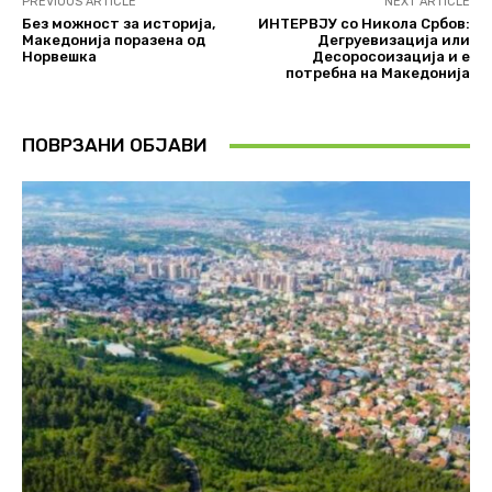
PREVIOUS ARTICLE
NEXT ARTICLE
Без можност за историја,
ИНТЕРВЈУ со Никола Србов:
Македонија поразена од
Дегруевизација или
Норвешка
Десоросоизација и е
потребна на Македонија
ПОВРЗАНИ ОБЈАВИ