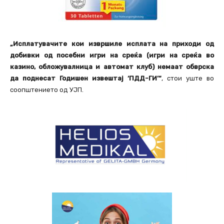
„Исплатувачите кои извршиле исплата на приходи од
добивки од посебни игри на среќа (игри на среќа во
казино, обложувалница и автомат клуб) немаат обврска
да поднесат Годишен извештај ‘ПДД-ГИ’“
, стои уште во
соопштението од УЈП.