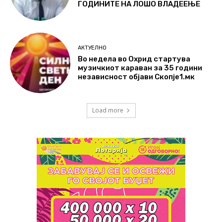
ГОДИНИТЕ НА ЛОШО ВЛАДЕЕЊЕ
АКТУЕЛНО
Во недела во Охрид стартува
музичкиот караван за 35 години
независност објави Скопје1.мк
Load more