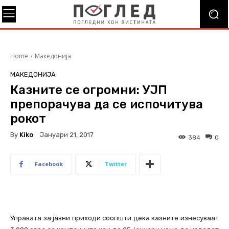
Home
Македонија
МАКЕДОНИЈА
Казните се огромни: УЈП
препорачува да се испочитува
рокот
By
Kiko
Јануари 21, 2017
384
0
Facebook
Twitter
Управата за јавни приходи соопшти дека казните изнесуваат