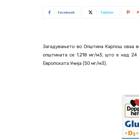
Facebook
Twitter
P
Загадувањето во Општина Карпош оваа ве
општината се 1.218 мг/м3, што е над 24
Европската Унија (50 мг/м3).