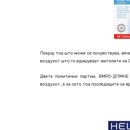
Покрај тоа што може се почувствува, вече
воздухот што го вдишуваат жителите на 
Двете политички партии, ВМРО-ДПМНЕ 
воздухот, а за сето тоа последиците се в