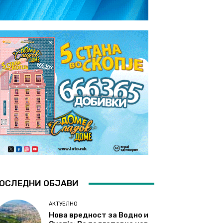
ОСЛЕДНИ ОБЈАВИ
АКТУЕЛНО
Нова вредност за Водно и