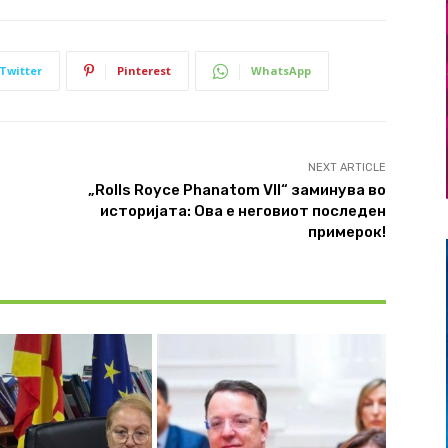
Twitter
Pinterest
WhatsApp
NEXT ARTICLE
„Rolls Royce Phanatom VII“ заминува во
историјата: Ова е неговиот последен
примерок!