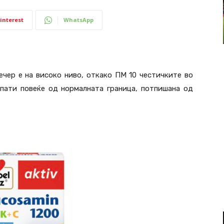
interest
WhatsApp
чер е на високо ниво, откако ПМ 10 честичките во
 пати повеќе од нормалната граница, потпишана од