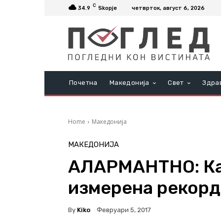
C
34.9
Skopje
четврток, август 6, 2026
Почетна
Македонија
Свет
Здра
Home
Македонија
МАКЕДОНИЈА
АЛАРМАНТНО: Ка
измерена рекорд
By
Kiko
Февруари 5, 2017