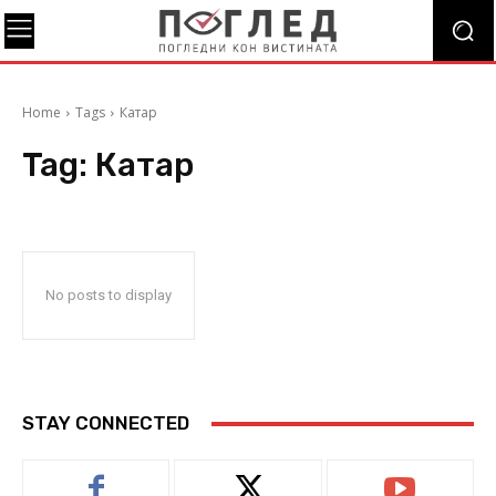
Home
Tags
Катар
Tag:
Катар
No posts to display
STAY CONNECTED