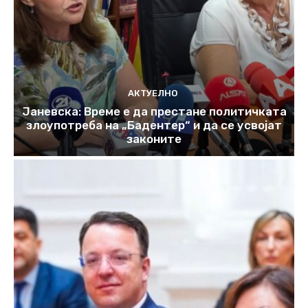
АКТУЕЛНО
Јаневска: Време е да престане политичката
злоупотреба на „Бадентер“ и да се усвојат
законите