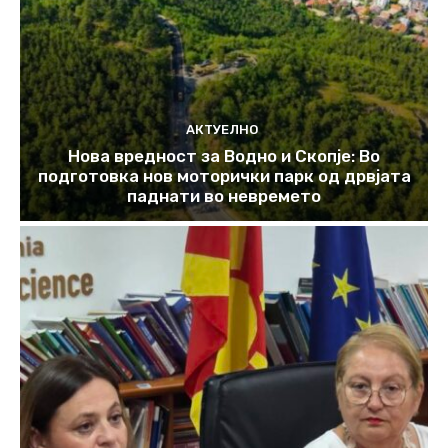
АКТУЕЛНО
Нова вредност за Водно и Скопје: Во
подготовка нов моторички парк од дрвјата
паднати во невремето