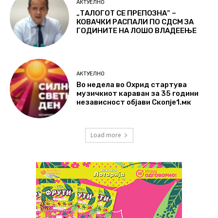
АКТУЕЛНО
„ТАЛОГОТ СЕ ПРЕПОЗНА“ –
КОВАЧКИ РАСПАЛИ ПО СДСМ ЗА
ГОДИНИТЕ НА ЛОШО ВЛАДЕЕЊЕ
АКТУЕЛНО
Во недела во Охрид стартува
музичкиот караван за 35 години
независност објави Скопје1.мк
Load more