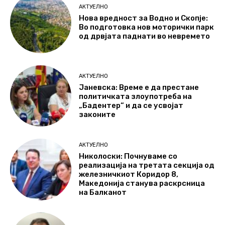
АКТУЕЛНО
Нова вредност за Водно и Скопје:
Во подготовка нов моторички парк
од дрвјата паднати во невремето
АКТУЕЛНО
Јаневска: Време е да престане
политичката злоупотреба на
„Бадентер“ и да се усвојат
законите
АКТУЕЛНО
Николоски: Почнуваме со
реализација на третата секција од
железничкиот Коридор 8,
Македонија станува раскрсница
на Балканот