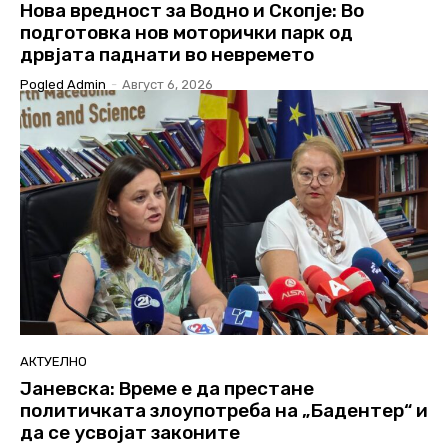
Нова вредност за Водно и Скопје: Во
подготовка нов моторички парк од
дрвјата паднати во невремето
Pogled Admin
-
Август 6, 2026
АКТУЕЛНО
Јаневска: Време е да престане
политичката злоупотреба на „Бадентер“ и
да се усвојат законите