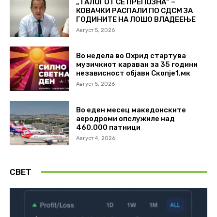
„ТАЛОГОТ СЕ ПРЕПОЗНА“ –
КОВАЧКИ РАСПАЛИ ПО СДСМ ЗА
ГОДИНИТЕ НА ЛОШО ВЛАДЕЕЊЕ
Август 5, 2026
Во недела во Охрид стартува
музичкиот караван за 35 години
независност објави Скопје1.мк
Август 5, 2026
Во еден месец македонските
аеродроми опслужиле над
460.000 патници
Август 4, 2026
СВЕТ