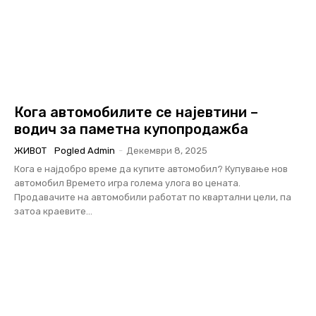
Кога автомобилите се најевтини –
водич за паметна купопродажба
ЖИВОТ
Pogled Admin
-
Декември 8, 2025
Кога е најдобро време да купите автомобил? Купување нов
автомобил Времето игра голема улога во цената.
Продавачите на автомобили работат по квартални цели, па
затоа краевите...