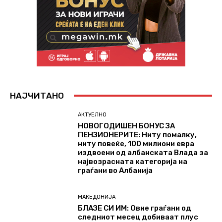
НАЈЧИТАНО
АКТУЕЛНО
НОВОГОДИШЕН БОНУС ЗА
ПЕНЗИОНЕРИТЕ: Ниту помалку,
ниту повеќе, 100 милиони евра
издвоени од албанската Влада за
највозрасната категорија на
граѓани во Албанија
МАКЕДОНИЈА
БЛАЗЕ СИ ИМ: Oвие граѓани од
следниот месец добиваат плус