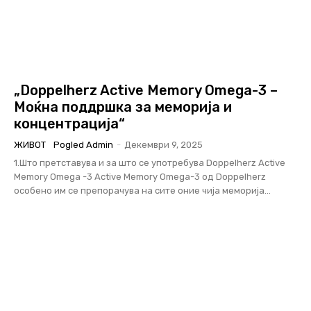
„Doppelherz Active Memory Omega-3 –
Моќна поддршка за меморија и
концентрација“
ЖИВОТ
Pogled Admin
-
Декември 9, 2025
1.Што претставува и за што се употребува Doppelherz Active
Memory Omega -3 Аctive Memory Omega-3 од Doppelherz
особено им се препорачува на сите оние чија меморија...