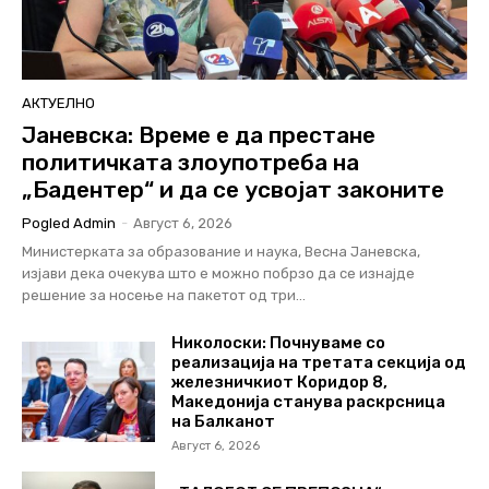
АКТУЕЛНО
Јаневска: Време е да престане
политичката злоупотреба на
„Бадентер“ и да се усвојат законите
Pogled Admin
-
Август 6, 2026
Министерката за образование и наука, Весна Јаневска,
изјави дека очекува што е можно побрзо да се изнајде
решение за носење на пакетот од три...
Николоски: Почнуваме со
реализација на третата секција од
железничкиот Коридор 8,
Македонија станува раскрсница
на Балканот
Август 6, 2026