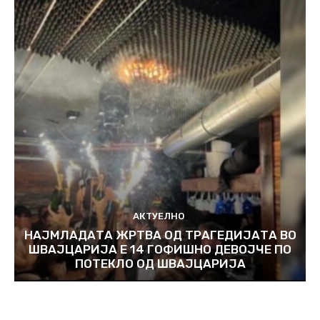
АКТУЕЛНО
НАЈМЛАДАТА ЖРТВА ОД ТРАГЕДИЈАТА ВО
ШВАЈЦАРИЈА Е 14 ГОФИШНО ДЕВОЈЧЕ ПО
ПОТЕКЛО ОД ШВАЈЦАРИЈА