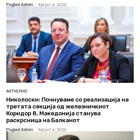
Pogled Admin
-
Август 6, 2026
АКТУЕЛНО
Николоски: Почнуваме со реализација на
третата секција од железничкиот
Коридор 8, Македонија станува
раскрсница на Балканот
Pogled Admin
-
Август 6, 2026