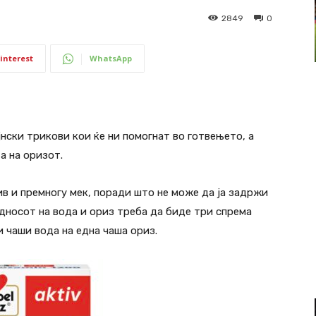
2849
0
interest
WhatsApp
нски трикови кои ќе ни помогнат во готвењето, а
а на оризот.
ив и премногу мек, поради што не може да ја задржи
односот на вода и ориз треба да биде три спрема
и чаши вода на една чаша ориз.