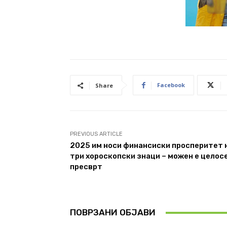
Facebook
Share
PREVIOUS ARTICLE
2025 им носи финансиски просперитет 
три хороскопски знаци – можен е целос
пресврт
ПОВРЗАНИ ОБЈАВИ