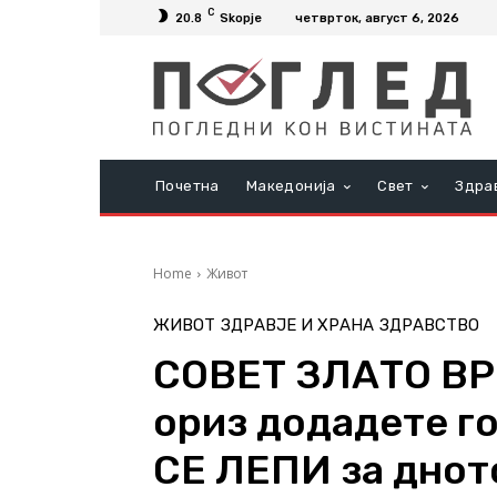
C
20.8
Skopje
четврток, август 6, 2026
Почетна
Македонија
Свет
Здра
Home
Живот
ЖИВОТ
ЗДРАВЈЕ И ХРАНА
ЗДРАВСТВО
СОВЕТ ЗЛАТО ВРЕ
ориз додадете г
СЕ ЛЕПИ за днот