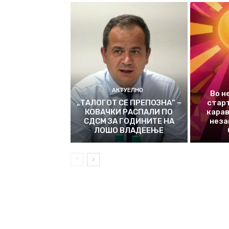
АКТУЕЛНО
Во н
„ТАЛОГОТ СЕ ПРЕПОЗНА“ –
стар
КОВАЧКИ РАСПАЛИ ПО
карав
СДСМ ЗА ГОДИНИТЕ НА
неза
ЛОШО ВЛАДЕЕЊЕ