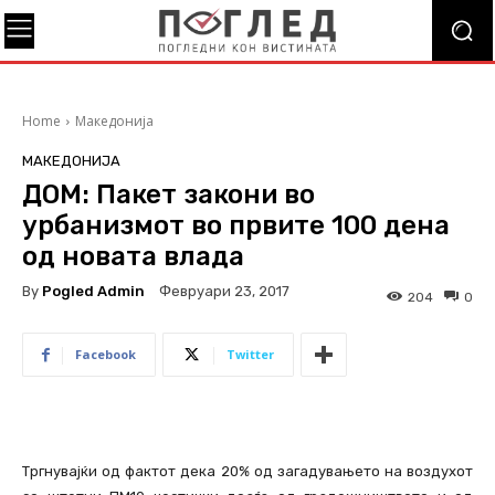
Home
Македонија
МАКЕДОНИЈА
ДОМ: Пакет закони во
урбанизмот во првите 100 дена
од новата влада
By
Pogled Admin
Февруари 23, 2017
204
0
Facebook
Twitter
Тргнувајќи од фактот дека 20% од загадувањето на воздухот