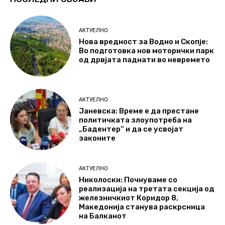
АКТУЕЛНО
Нова вредност за Водно и Скопје:
Во подготовка нов моторички парк
од дрвјата паднати во невремето
АКТУЕЛНО
Јаневска: Време е да престане
политичката злоупотреба на
„Бадентер“ и да се усвојат
законите
АКТУЕЛНО
Николоски: Почнуваме со
реализација на третата секција од
железничкиот Коридор 8,
Македонија станува раскрсница
на Балканот