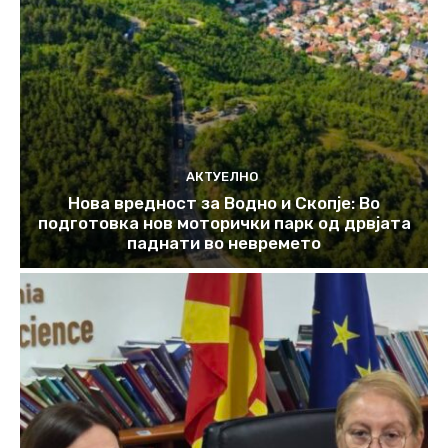
АКТУЕЛНО
Нова вредност за Водно и Скопје: Во
подготовка нов моторички парк од дрвјата
паднати во невремето