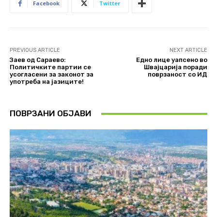
Facebook
Twitter
PREVIOUS ARTICLE
NEXT ARTICLE
Заев од Сараево:
Едно лице уапсено во
Политичките партии се
Швајцарија поради
усогласени за законот за
поврзаност со ИД
употреба на јазиците!
ПОВРЗАНИ ОБЈАВИ