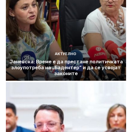
АКТУЕЛНО
Јаневска: Време е да престане политичката
злоупотреба на „Бадентер“ и да се усвојат
законите