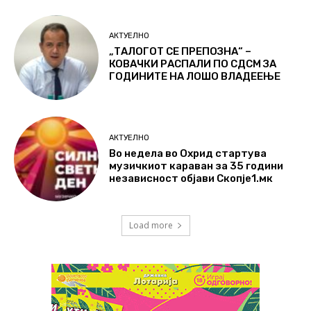
АКТУЕЛНО
„ТАЛОГОТ СЕ ПРЕПОЗНА“ –
КОВАЧКИ РАСПАЛИ ПО СДСМ ЗА
ГОДИНИТЕ НА ЛОШО ВЛАДЕЕЊЕ
АКТУЕЛНО
Во недела во Охрид стартува
музичкиот караван за 35 години
независност објави Скопје1.мк
Load more