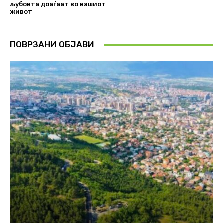
љубовта доаѓаат во вашиот
живот
ПОВРЗАНИ ОБЈАВИ