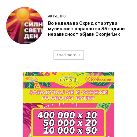
АКТУЕЛНО
Во недела во Охрид стартува
музичкиот караван за 35 години
независност објави Скопје1.мк
Load more