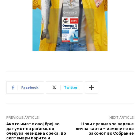
Facebook
Twitter
PREVIOUS ARTICLE
NEXT ARTICLE
Ако го имате овој број во
Нови правила за вадење
датумот на раѓање, ве
лична карта – измените на
очекува невидена среќа: Во
законот во Собрание
септември парите и