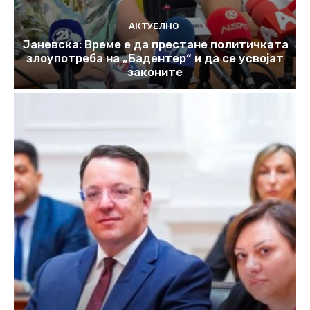
АКТУЕЛНО
Јаневска: Време е да престане политичката
злоупотреба на „Бадентер“ и да се усвојат
законите