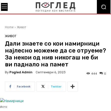
Home
Живот
ЖИВОТ
Дали знаете со кои намирници
најлесно можеме да се отруеме?
За некои од нив никогаш не би
ви паднало на памет
By
Pogled Admin
Септември 6, 2023
444
0
Facebook
Twitter
Фото