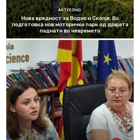
АКТУЕЛНО
Нова вредност за Водно и Скопје: Во
подготовка нов моторички парк од дрвјата
паднати во невремето