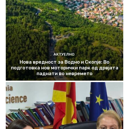
АКТУЕЛНО
Нова вредност за Водно и Скопје: Во
подготовка нов моторички парк од дрвјата
паднати во невремето