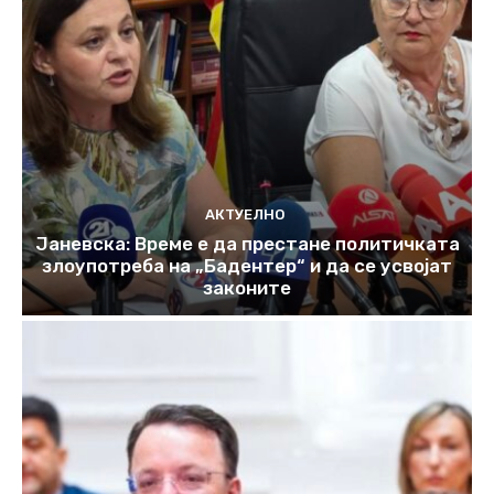
АКТУЕЛНО
Јаневска: Време е да престане политичката
злоупотреба на „Бадентер“ и да се усвојат
законите