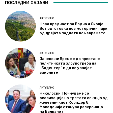
ПОСЛЕДНИ ОБЈАВИ
АКТУЕЛНО
Нова вредност за Водно и Скопје:
Во подготовка нов моторички парк
од дрвјата паднати во невремето
АКТУЕЛНО
Јаневска: Време е да престане
политичката злоупотреба на
„Бадентер“ и да се усвојат
законите
АКТУЕЛНО
Николоски: Почнуваме со
реализација на третата секција од
железничкиот Коридор 8,
Македонија станува раскрсница
на Балканот