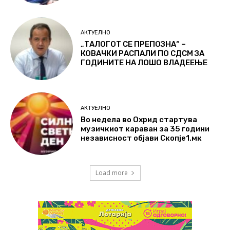
АКТУЕЛНО
„ТАЛОГОТ СЕ ПРЕПОЗНА“ –
КОВАЧКИ РАСПАЛИ ПО СДСМ ЗА
ГОДИНИТЕ НА ЛОШО ВЛАДЕЕЊЕ
АКТУЕЛНО
Во недела во Охрид стартува
музичкиот караван за 35 години
независност објави Скопје1.мк
Load more