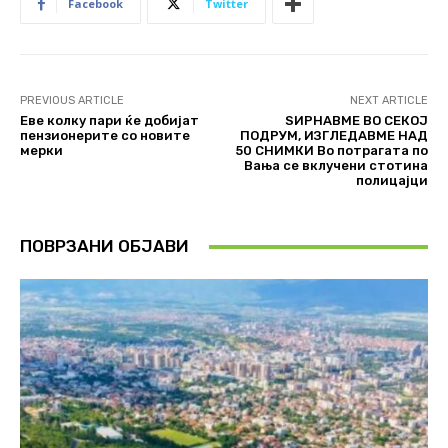
Facebook
Twitter
PREVIOUS ARTICLE
NEXT ARTICLE
Еве колку пари ќе добијат
ЅИРНАВМЕ ВО СЕКОЈ
пензионерите со новите
ПОДРУМ, ИЗГЛЕДАВМЕ НАД
мерки
50 СНИМКИ Во потрагата по
Вања се вклучени стотина
полицајци
ПОВРЗАНИ ОБЈАВИ