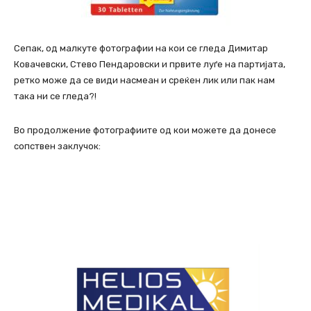
Сепак, од малкуте фотографии на кои се гледа Димитар
Ковачевски, Стево Пендаровски и првите луѓе на партијата,
ретко може да се види насмеан и среќен лик или пак нам
така ни се гледа?!
Во продолжение фотографиите од кои можете да донесе
сопствен заклучок: