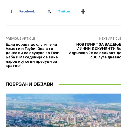
Facebook
Twitter
PREVIOUS ARTICLE
NEXT ARTICLE
Една порака до слугите на
НОВ ПУНКТ ЗА ВАДЕЊЕ
Ахмети и Груби: Она што
ЛИЧНИ ДОКУМЕНТИ Во
денес ви се случува во Гази
Идризово ќе се сликаат до
Баба и Македонија се вика
300 луѓе дневно
народ кој ќе ви пресуди за
кратко!
ПОВРЗАНИ ОБЈАВИ