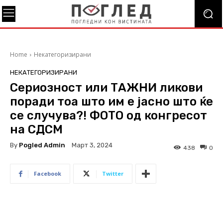
Home
Некатегоризирани
НЕКАТЕГОРИЗИРАНИ
Сериозност или ТАЖНИ ликови
поради тоа што им е јасно што ќе
се случува?! ФОТО од конгресот
на СДСМ
By
Pogled Admin
Март 3, 2024
438
0
Facebook
Twitter