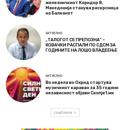
железничкиот Коридор 8,
Македонија станува раскрсница
на Балканот
АКТУЕЛНО
„ТАЛОГОТ СЕ ПРЕПОЗНА“ –
КОВАЧКИ РАСПАЛИ ПО СДСМ ЗА
ГОДИНИТЕ НА ЛОШО ВЛАДЕЕЊЕ
АКТУЕЛНО
Во недела во Охрид стартува
музичкиот караван за 35 години
независност објави Скопје1.мк
Load more