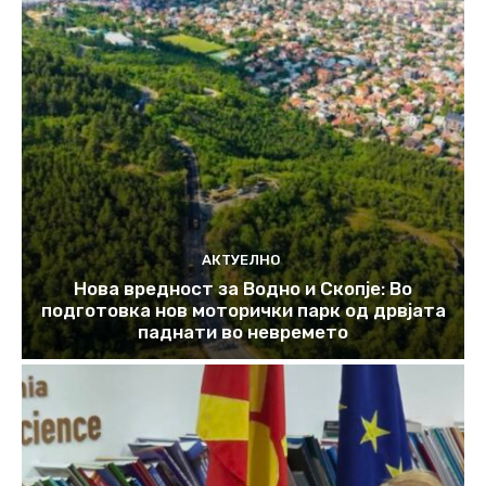
АКТУЕЛНО
Нова вредност за Водно и Скопје: Во
подготовка нов моторички парк од дрвјата
паднати во невремето