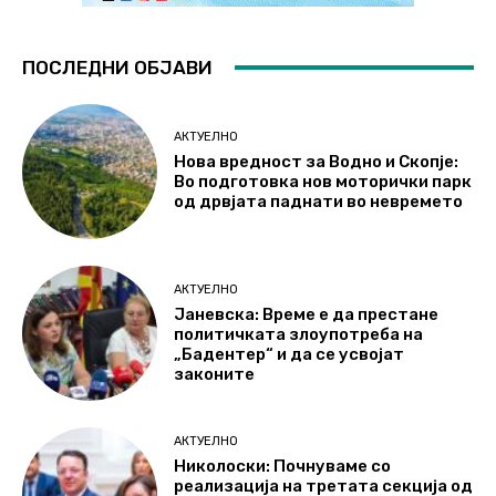
ПОСЛЕДНИ ОБЈАВИ
АКТУЕЛНО
Нова вредност за Водно и Скопје:
Во подготовка нов моторички парк
од дрвјата паднати во невремето
АКТУЕЛНО
Јаневска: Време е да престане
политичката злоупотреба на
„Бадентер“ и да се усвојат
законите
АКТУЕЛНО
Николоски: Почнуваме со
реализација на третата секција од