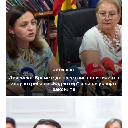
АКТУЕЛНО
Јаневска: Време е да престане политичката
злоупотреба на „Бадентер“ и да се усвојат
законите