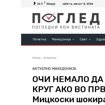
C
22.3
Skopje
сабота, август 8, 2026
Почетна
Македонија
Свет
Здра
Home
Актуелно
АКТУЕЛНО
МАКЕДОНИЈА
ОЧИ НЕМАЛО ДА
КРУГ АКО ВО ПР
Мицкоски шокира