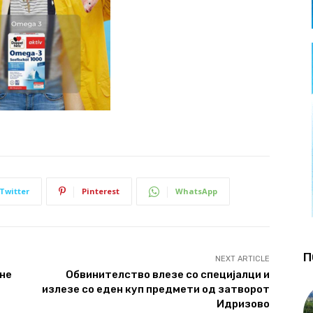
Twitter
Pinterest
WhatsApp
П
NEXT ARTICLE
 не
Обвинителство влезе со специјалци и
излезе со еден куп предмети од затворот
Идризово