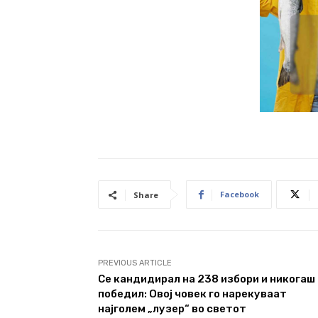
Facebook
Share
PREVIOUS ARTICLE
Се кандидирал на 238 избори и никогаш
победил: Овој човек го нарекуваат
најголем „лузер“ во светот