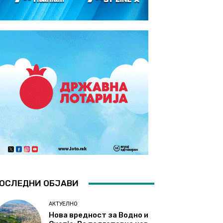
ОСЛЕДНИ ОБЈАВИ
АКТУЕЛНО
Нова вредност за Водно и