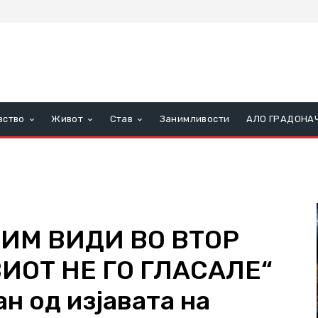
вство
Живот
Став
Занимливости
АЛО ГРАДОНА
 ИМ ВИДИ ВО ВТОР
ВИОТ НЕ ГО ГЛАСАЛЕ“
н од изјавата на