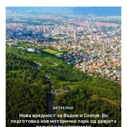
АКТУЕЛНО
Нова вредност за Водно и Скопје: Во
подготовка нов моторички парк од дрвјата
паднати во невремето