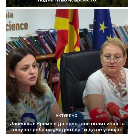
АКТУЕЛНО
Јаневска: Време е да престане политичката
злоупотреба на „Бадентер“ и да се усвојат