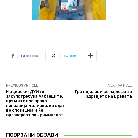
Facebook
Twitter
PREVIOUS ARTICLE
NEXT ARTICLE
Мицкоски: ДУИ ги
Три пијалоци се најлоши за
злоупотребува Албанците,
здравјето на цревата
врз митот за права
направија милиони, ќе одат
во опозиција и ќе
одговараат за криминалот
ПОВРЗАНИ ОБЈАВИ