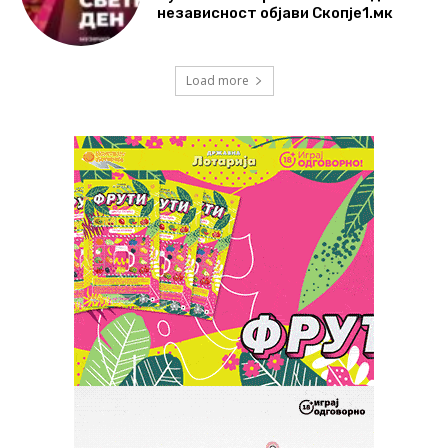
независност објави Скопје1.мк
Load more