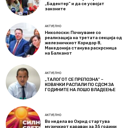
„Бадентер“ и да се усвојат
законите
АКТУЕЛНО
Николоски: Почнуваме со
реализација на третата секција од
железничкиот Коридор 8,
Македонија станува раскрсница
на Балканот
АКТУЕЛНО
„ТАЛОГОТ СЕ ПРЕПОЗНА“ –
КОВАЧКИ РАСПАЛИ ПО СДСМ ЗА
ГОДИНИТЕ НА ЛОШО ВЛАДЕЕЊЕ
АКТУЕЛНО
Во недела во Охрид стартува
музичкиот караван за 35 години