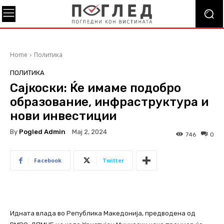
Home
Политика
ПОЛИТИКА
Сајкоски: Ќе имаме подобро
образование, инфраструктура и
нови инвестиции
By
Pogled Admin
Мај 2, 2024
746
0
Facebook
Twitter
Идната влада во Република Македонија, предводена од