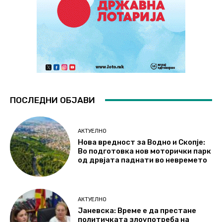
ПОСЛЕДНИ ОБЈАВИ
АКТУЕЛНО
Нова вредност за Водно и Скопје:
Во подготовка нов моторички парк
од дрвјата паднати во невремето
АКТУЕЛНО
Јаневска: Време е да престане
политичката злоупотреба на