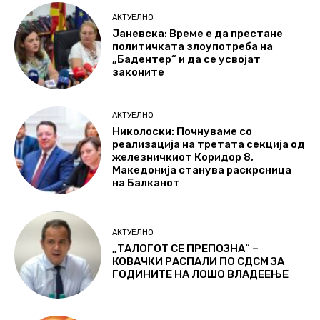
АКТУЕЛНО
Јаневска: Време е да престане
политичката злоупотреба на
„Бадентер“ и да се усвојат
законите
АКТУЕЛНО
Николоски: Почнуваме со
реализација на третата секција од
железничкиот Коридор 8,
Македонија станува раскрсница
на Балканот
АКТУЕЛНО
„ТАЛОГОТ СЕ ПРЕПОЗНА“ –
КОВАЧКИ РАСПАЛИ ПО СДСМ ЗА
ГОДИНИТЕ НА ЛОШО ВЛАДЕЕЊЕ