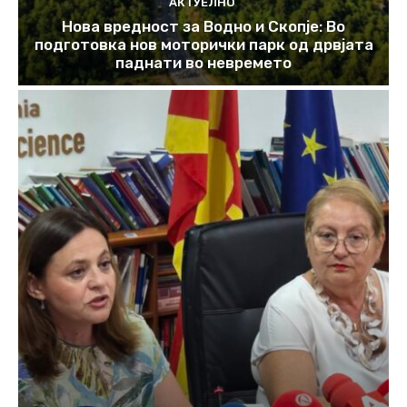
АКТУЕЛНО
Нова вредност за Водно и Скопје: Во
подготовка нов моторички парк од дрвјата
паднати во невремето