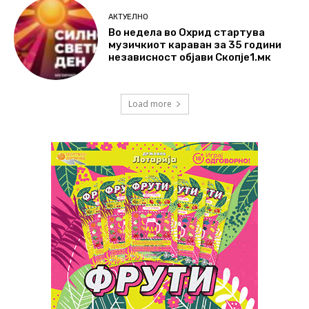
АКТУЕЛНО
Во недела во Охрид стартува
музичкиот караван за 35 години
независност објави Скопје1.мк
Load more