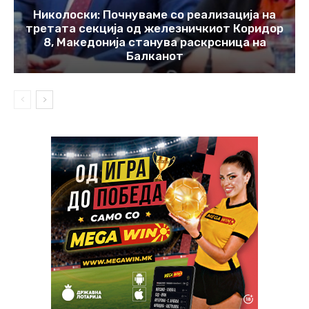
Николоски: Почнуваме со реализација на
третата секција од железничкиот Коридор
8, Македонија станува раскрсница на
Балканот