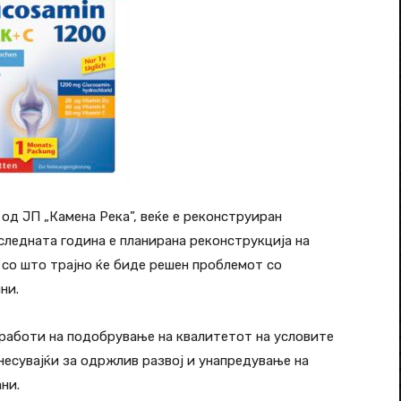
од ЈП „Камена Река”, веќе е реконструиран
следната година е планирана реконструкција на
со што трајно ќе биде решен проблемот со
ни.
работи на подобрување на квалитетот на условите
несувајќи за одржлив развој и унапредување на
ни.