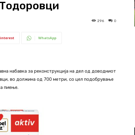
 Тодоровци
296
0
interest
WhatsApp
вна набавка за реконструкција на дел од доводниот
вци, во должина од 700 метри, со цел подобрување
а пиење.