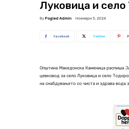
Луковица и село
By
Pogled Admin
Ноември 5, 2024
Facebook
Twitter
P
Општина Македонска Каменица распиша Ја
цевковод за село Луковица и село Тодоро
на снабдувањето со чиста и здрава вода з