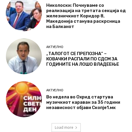
Николоски: Почнуваме со
реализација на третата секција од
железничкиот Коридор 8,
Македонија станува раскрсница
на Балканот
АКТУЕЛНО
„ТАЛОГОТ СЕ ПРЕПОЗНА“ –
КОВАЧКИ РАСПАЛИ ПО СДСМ ЗА
ГОДИНИТЕ НА ЛОШО ВЛАДЕЕЊЕ
АКТУЕЛНО
Во недела во Охрид стартува
музичкиот караван за 35 години
независност објави Скопје1.мк
Load more