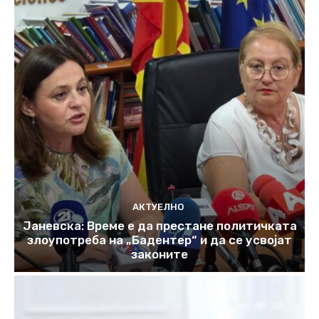
АКТУЕЛНО
Јаневска: Време е да престане политичката
злоупотреба на „Бадентер“ и да се усвојат
законите