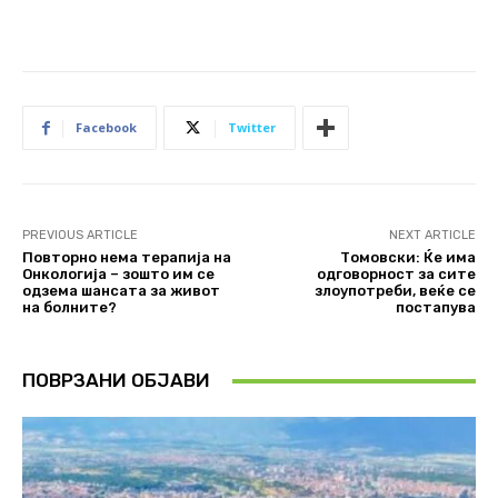
Facebook
Twitter
PREVIOUS ARTICLE
NEXT ARTICLE
Повторно нема терапија на
Томовски: Ќе има
Онкологија – зошто им се
одговорност за сите
одзема шансата за живот
злоупотреби, веќе се
на болните?
постапува
ПОВРЗАНИ ОБЈАВИ