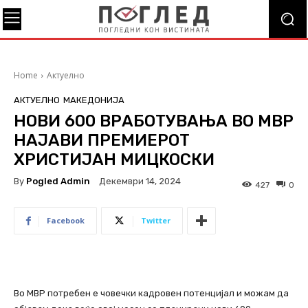
Home
Актуелно
АКТУЕЛНО
МАКЕДОНИЈА
НОВИ 600 ВРАБОТУВАЊА ВО МВР
НАЈАВИ ПРЕМИЕРОТ
ХРИСТИЈАН МИЦКОСКИ
By
Pogled Admin
Декември 14, 2024
427
0
Facebook
Twitter
Во МВР потребен е човечки кадровен потенцијал и можам да