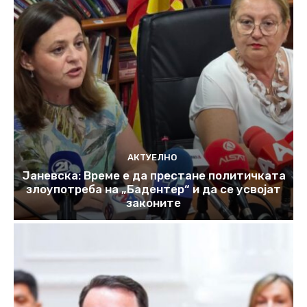
АКТУЕЛНО
Јаневска: Време е да престане политичката
злоупотреба на „Бадентер“ и да се усвојат
законите