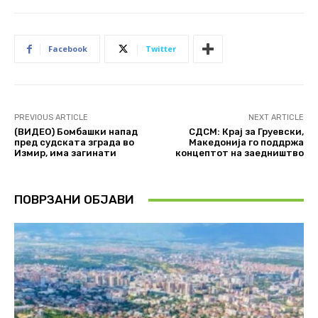
Facebook
Twitter
PREVIOUS ARTICLE
NEXT ARTICLE
(ВИДЕО) Бомбашки напад
СДСМ: Крај за Груевски,
пред судската зграда во
Македонија го поддржа
Измир, има загинати
концептот на заедништво
ПОВРЗАНИ ОБЈАВИ