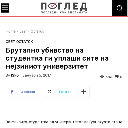
Home
Свет
Остаток
СВЕТ
ОСТАТОК
Брутално убивство на
студентка ги уплаши сите на
нејзиниот универзитет
By
Kiko
Јануари 5, 2017
386
0
Facebook
Twitter
Во Мексико, студентка од универзитетот во Гуанахуато стана