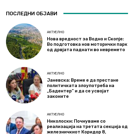
ПОСЛЕДНИ ОБЈАВИ
АКТУЕЛНО
Нова вредност за Водно и Скопје:
Во подготовка нов моторички парк
од дрвјата паднати во невремето
АКТУЕЛНО
Јаневска: Време е да престане
политичката злоупотреба на
„Бадентер“ и да се усвојат
законите
АКТУЕЛНО
Николоски: Почнуваме со
реализација на третата секција од
железничкиот Коридор 8,