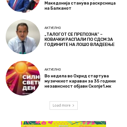
Македонија станува раскрсница
на Балканот
АКТУЕЛНО
„ТАЛОГОТ СЕ ПРЕПОЗНА“ –
КОВАЧКИ РАСПАЛИ ПО СДСМ ЗА
ГОДИНИТЕ НА ЛОШО ВЛАДЕЕЊЕ
АКТУЕЛНО
Во недела во Охрид стартува
музичкиот караван за 35 години
независност објави Скопје1.мк
Load more