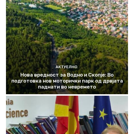
АКТУЕЛНО
Нова вредност за Водно и Скопје: Во
подготовка нов моторички парк од дрвјата
паднати во невремето