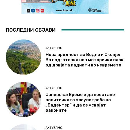
ПОСЛЕДНИ ОБЈАВИ
АКТУЕЛНО
Нова вредност за Водно и Скопје:
Во подготовка нов моторички парк
од дрвјата паднати во невремето
АКТУЕЛНО
Јаневска: Време е да престане
политичката злоупотреба на
„Бадентер“ и да се усвојат
законите
АКТУЕЛНО