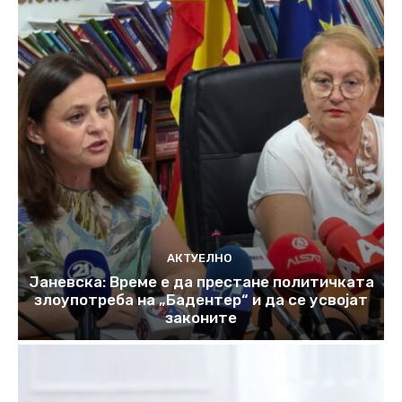
АКТУЕЛНО
Јаневска: Време е да престане политичката
злоупотреба на „Бадентер“ и да се усвојат
законите