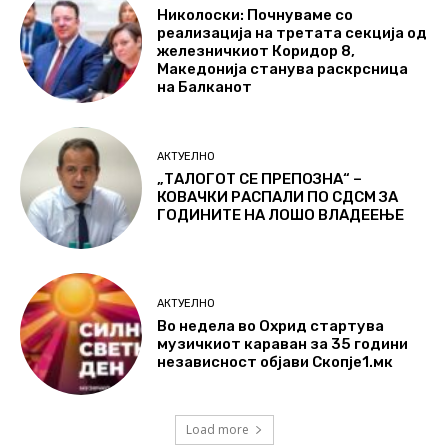
Николоски: Почнуваме со
реализација на третата секција од
железничкиот Коридор 8,
Македонија станува раскрсница
на Балканот
АКТУЕЛНО
„ТАЛОГОТ СЕ ПРЕПОЗНА“ –
КОВАЧКИ РАСПАЛИ ПО СДСМ ЗА
ГОДИНИТЕ НА ЛОШО ВЛАДЕЕЊЕ
АКТУЕЛНО
Во недела во Охрид стартува
музичкиот караван за 35 години
независност објави Скопје1.мк
Load more