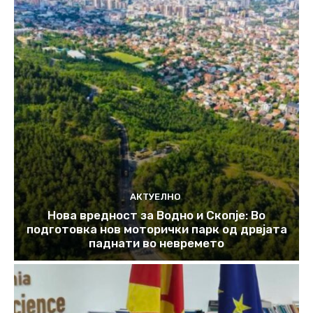
АКТУЕЛНО
Нова вредност за Водно и Скопје: Во
подготовка нов моторички парк од дрвјата
паднати во невремето