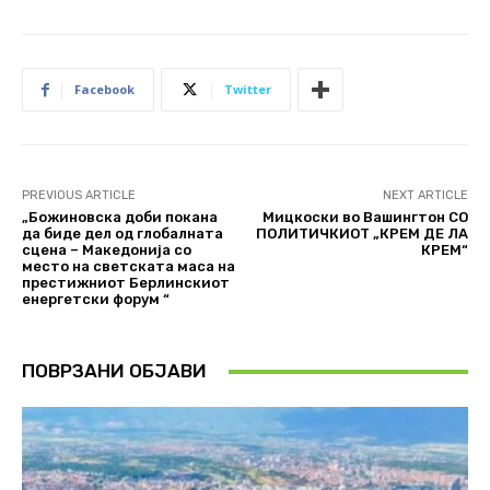
Facebook
Twitter
PREVIOUS ARTICLE
NEXT ARTICLE
„Божиновска доби покана
Мицкоски во Вашингтон СО
да биде дел од глобалната
ПОЛИТИЧКИОТ „КРЕМ ДЕ ЛА
сцена – Македонија со
КРЕМ“
место на светската маса на
престижниот Берлинскиот
енергетски форум “
ПОВРЗАНИ ОБЈАВИ