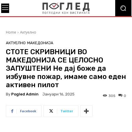
Home
Актуелно
АКТУЕЛНО
МАКЕДОНИЈА
СТОТЕ СКРИВНИЦИ ВО
МАКЕДОНИЈА СЕ ЦЕЛОСНО
ЗАПУШТЕНИ Не дај боже да
избувне пожар, имаме само еден
активен пилот
By
Pogled Admin
Јануари 16, 2025
305
0
Facebook
Twitter