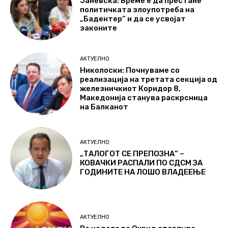
Јаневска: Време е да престане
политичката злоупотреба на
„Бадентер“ и да се усвојат
законите
АКТУЕЛНО
Николоски: Почнуваме со
реализација на третата секција од
железничкиот Коридор 8,
Македонија станува раскрсница
на Балканот
АКТУЕЛНО
„ТАЛОГОТ СЕ ПРЕПОЗНА“ –
КОВАЧКИ РАСПАЛИ ПО СДСМ ЗА
ГОДИНИТЕ НА ЛОШО ВЛАДЕЕЊЕ
АКТУЕЛНО