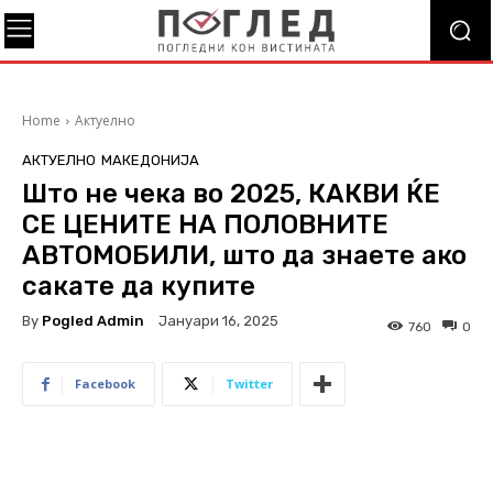
Home
Актуелно
АКТУЕЛНО
МАКЕДОНИЈА
Што не чека во 2025, КАКВИ ЌЕ
СЕ ЦЕНИТЕ НА ПОЛОВНИТЕ
АВТОМОБИЛИ, што да знаете ако
сакате да купите
By
Pogled Admin
Јануари 16, 2025
760
0
Facebook
Twitter