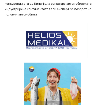
конкуренцијата од Кина фрла сенка врз автомобилската
индустрија на континентот“, вели експерт за пазарот на
половни автомобили.