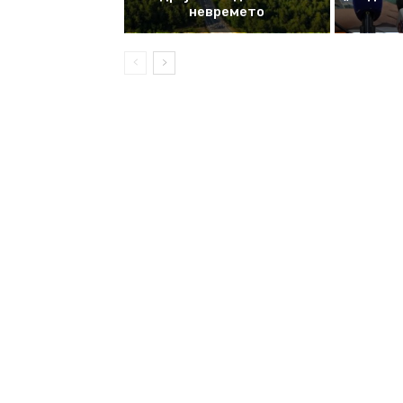
невремето