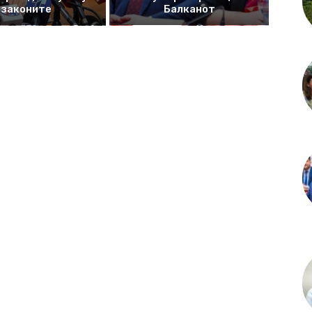
законите
Балканот