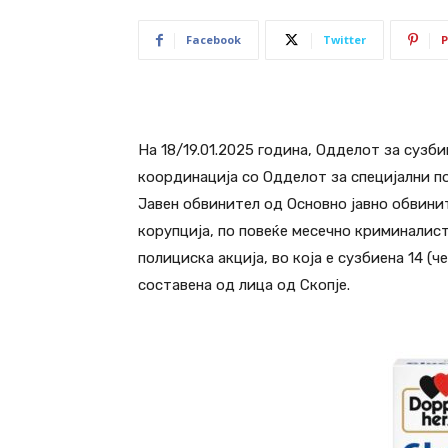
Facebook
Twitter
P
На 18/19.01.2025 година, Одделот за сузб
координација со Одделот за специјални п
Јавен обвинител од Основно јавно обвини
корупција, по повеќе месечно криминали
полициска акција, во која е сузбиена 14 (
составена од лица од Скопје.