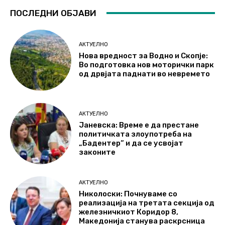
ПОСЛЕДНИ ОБЈАВИ
АКТУЕЛНО
Нова вредност за Водно и Скопје:
Во подготовка нов моторички парк
од дрвјата паднати во невремето
АКТУЕЛНО
Јаневска: Време е да престане
политичката злоупотреба на
„Бадентер“ и да се усвојат
законите
АКТУЕЛНО
Николоски: Почнуваме со
реализација на третата секција од
железничкиот Коридор 8,
Македонија станува раскрсница