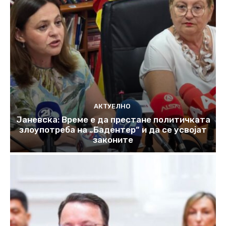
АКТУЕЛНО
Јаневска: Време е да престане политичката
злоупотреба на „Бадентер“ и да се усвојат
законите