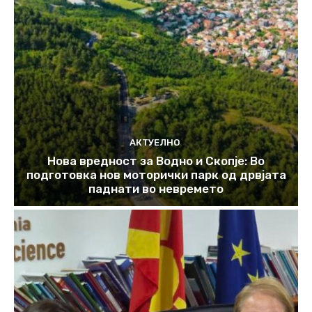
АКТУЕЛНО
Нова вредност за Водно и Скопје: Во
подготовка нов моторички парк од дрвјата
паднати во невремето