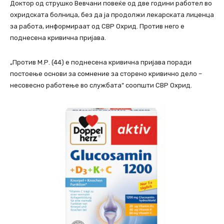
Доктор од струшко Вевчани повеќе од две години работел во
охридската болница, без да ја продолжи лекарската лиценца
за работа, информираат од СВР Охрид. Против него е
поднесена кривична пријава.
„Против М.Р. (44) е поднесена кривична пријава поради
постоење основи за сомнение за сторено кривично дело –
несовесно работење во службата“ соопшти СВР Охрид.