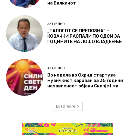
на Балканот
АКТУЕЛНО
„ТАЛОГОТ СЕ ПРЕПОЗНА“ –
КОВАЧКИ РАСПАЛИ ПО СДСМ ЗА
ГОДИНИТЕ НА ЛОШО ВЛАДЕЕЊЕ
АКТУЕЛНО
Во недела во Охрид стартува
музичкиот караван за 35 години
независност објави Скопје1.мк
Load more