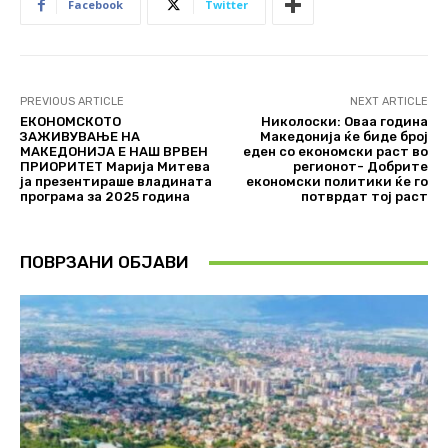
Facebook
Twitter
PREVIOUS ARTICLE
NEXT ARTICLE
ЕКОНОМСКОТО
Николоски: Оваа година
ЗАЖИВУВАЊЕ НА
Македонија ќе биде број
МАКЕДОНИЈА Е НАШ ВРВЕН
еден со економски раст во
ПРИОРИТЕТ Марија Митева
регионот- Добрите
ја презентираше владината
економски политики ќе го
програма за 2025 година
потврдат тој раст
ПОВРЗАНИ ОБЈАВИ