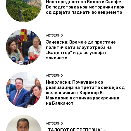
Нова вредност за Водно и Скопје:
Во подготовка нов моторички парк
од дрвјата паднати во невремето
АКТУЕЛНО
Јаневска: Време е да престане
политичката злоупотреба на
„Бадентер“ и да се усвојат
законите
АКТУЕЛНО
Николоски: Почнуваме со
реализација на третата секција од
железничкиот Коридор 8,
Македонија станува раскрсница
на Балканот
АКТУЕЛНО
„ТАЛОГОТ СЕ ПРЕПОЗНА“ –