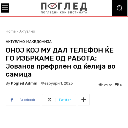
Home
Актуелно
АКТУЕЛНО
МАКЕДОНИЈА
ОНОЈ КОЈ МУ ДАЛ ТЕЛЕФОН ЌЕ
ГО ИЗБРКАМЕ ОД РАБОТА:
Јованов префрлен од ќелија во
самица
By
Pogled Admin
Февруари 1, 2025
2972
0
Facebook
Twitter