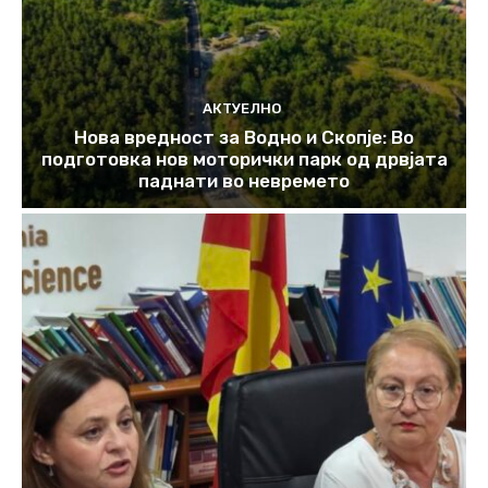
АКТУЕЛНО
Нова вредност за Водно и Скопје: Во
подготовка нов моторички парк од дрвјата
паднати во невремето