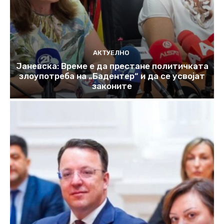
АКТУЕЛНО
Јаневска: Време е да престане политичката
злоупотреба на „Бадентер“ и да се усвојат
законите