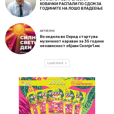
КОВАЧКИ РАСПАЛИ ПО СДСМ ЗА
ГОДИНИТЕ НА ЛОШО ВЛАДЕЕЊЕ
АКТУЕЛНО
Во недела во Охрид стартува
музичкиот караван за 35 години
независност објави Скопје1.мк
Load more