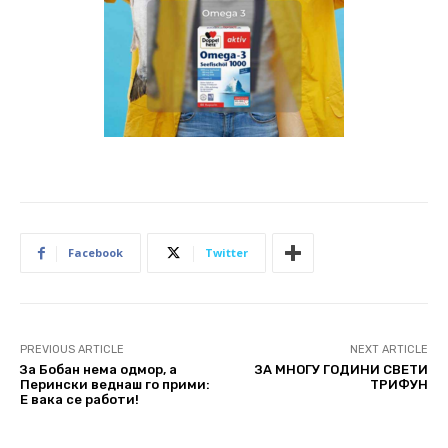
Facebook
Twitter
PREVIOUS ARTICLE
NEXT ARTICLE
За Бобан нема одмор, а
ЗА МНОГУ ГОДИНИ СВЕТИ
Перински веднаш го прими:
ТРИФУН
Е вака се работи!