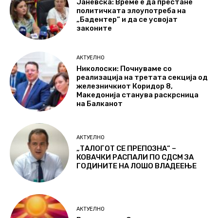
Јаневска: Време е да престане
политичката злоупотреба на
„Бадентер“ и да се усвојат
законите
АКТУЕЛНО
Николоски: Почнуваме со
реализација на третата секција од
железничкиот Коридор 8,
Македонија станува раскрсница
на Балканот
АКТУЕЛНО
„ТАЛОГОТ СЕ ПРЕПОЗНА“ –
КОВАЧКИ РАСПАЛИ ПО СДСМ ЗА
ГОДИНИТЕ НА ЛОШО ВЛАДЕЕЊЕ
АКТУЕЛНО