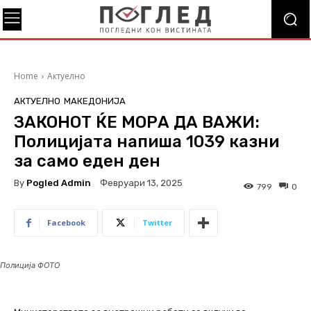
Home
Актуелно
АКТУЕЛНО
МАКЕДОНИЈА
ЗАКОНОТ ЌЕ МОРА ДА ВАЖИ:
Полицијата напиша 1039 казни
за само еден ден
By
Pogled Admin
Февруари 13, 2025
799
0
Facebook
Twitter
Полиција ФОТО