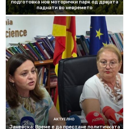
подготовка нов моторички парк од дрвјата
паднати во невремето
АКТУЕЛНО
Јаневска: Време е да престане политичката