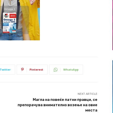
Twitter
Pinterest
WhatsApp
NEXT ARTICLE
Магла на повеќе патни правци, се
препорачува внимателно возење на овие
места