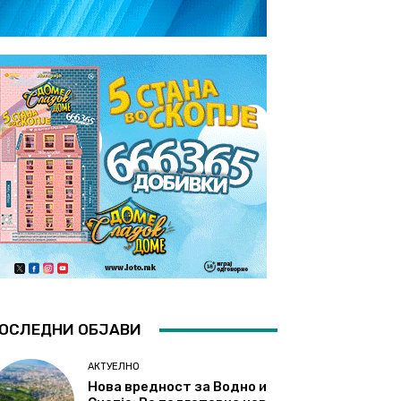
ОСЛЕДНИ ОБЈАВИ
АКТУЕЛНО
Нова вредност за Водно и