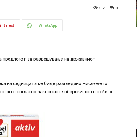
551
0
interest
WhatsApp
да предлогот за разрешување на државниот
ка на седницата ќе биде разгледано мислењето
по што согласно законските обврски, истото ќе се