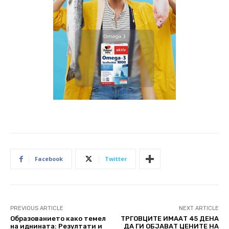
Facebook
Twitter
PREVIOUS ARTICLE
NEXT ARTICLE
Образованието како темел
ТРГОВЦИТЕ ИМААТ 45 ДЕНА
на иднината: Резултати и
ДА ГИ ОБЈАВАТ ЦЕНИТЕ НА