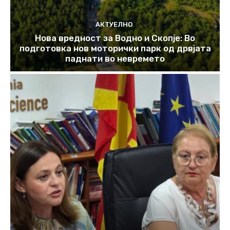
АКТУЕЛНО
Нова вредност за Водно и Скопје: Во
подготовка нов моторички парк од дрвјата
паднати во невремето