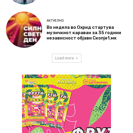
АКТУЕЛНО
Во недела во Охрид стартува
музичкиот караван за 35 години
независност објави Скопје1.мк
Load more