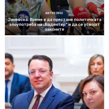
АКТУЕЛНО
Јаневска: Време е да престане политичката
злоупотреба на „Бадентер“ и да се усвојат
законите