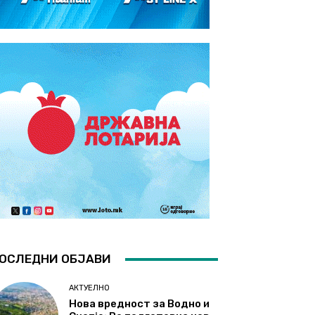
ОСЛЕДНИ ОБЈАВИ
АКТУЕЛНО
Нова вредност за Водно и