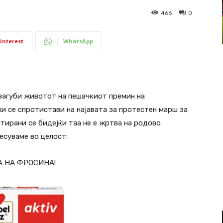
466
0
interest
WhatsApp
 загуби животот на пешачкиот премин на
и се спротистави на најавата за протестен марш за
тирани се бидејќи таа не е жртва на родово
есуваме во целост:
 НА ФРОСИНА!