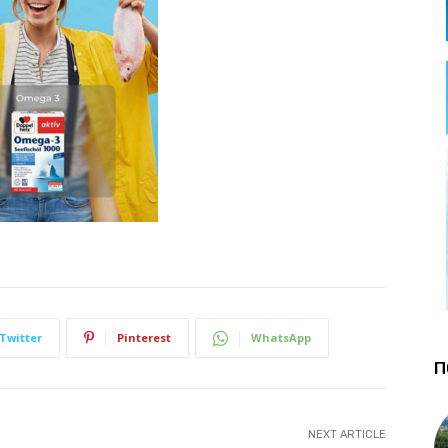
Twitter
Pinterest
WhatsApp
П
NEXT ARTICLE