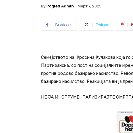
By
Pogled Admin
Март 7, 2025
Facebook
Twitter
P
Семејството на Фросина Кулакова која го
Партизанска, со пост на социјалните мреж
против родово базирано насилство. Револ
базирано насилство. Реакцијата ви ја прен
НЕ ЈА ИНСТРУМЕНТАЛИЗИРАЈТЕ СМРТТА