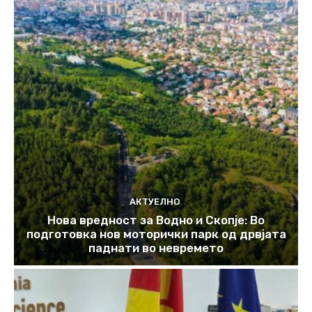
АКТУЕЛНО
Нова вредност за Водно и Скопје: Во
подготовка нов моторички парк од дрвјата
паднати во невремето