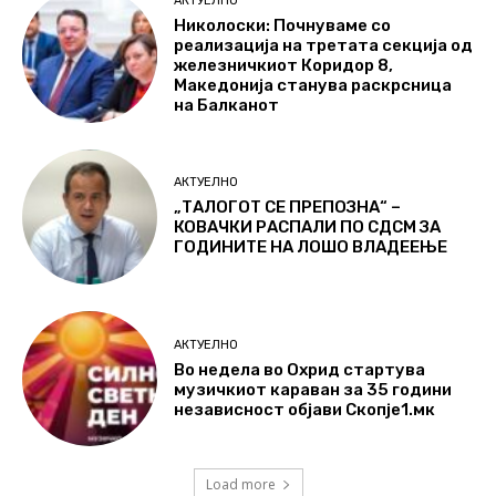
АКТУЕЛНО
Николоски: Почнуваме со
реализација на третата секција од
железничкиот Коридор 8,
Македонија станува раскрсница
на Балканот
АКТУЕЛНО
„ТАЛОГОТ СЕ ПРЕПОЗНА“ –
КОВАЧКИ РАСПАЛИ ПО СДСМ ЗА
ГОДИНИТЕ НА ЛОШО ВЛАДЕЕЊЕ
АКТУЕЛНО
Во недела во Охрид стартува
музичкиот караван за 35 години
независност објави Скопје1.мк
Load more