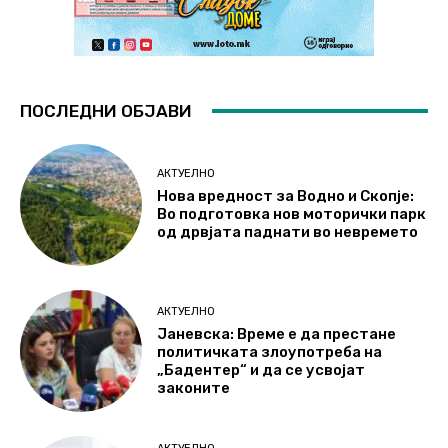
ПОСЛЕДНИ ОБЈАВИ
АКТУЕЛНО
Нова вредност за Водно и Скопје:
Во подготовка нов моторички парк
од дрвјата паднати во невремето
АКТУЕЛНО
Јаневска: Време е да престане
политичката злоупотреба на
„Бадентер“ и да се усвојат
законите