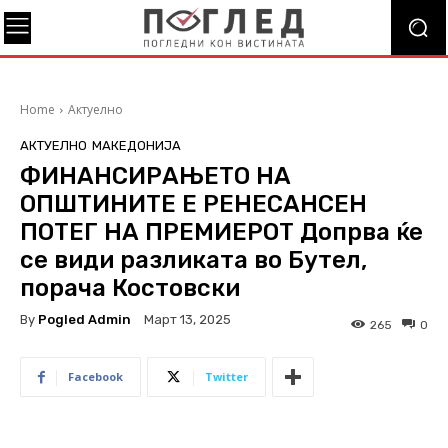
Home
Актуелно
АКТУЕЛНО
МАКЕДОНИЈА
ФИНАНСИРАЊЕТО НА
ОПШТИНИТЕ Е РЕНЕСАНСЕН
ПОТЕГ НА ПРЕМИЕРОТ Допрва ќе
се види разликата во Бутел,
порача Костовски
By
Pogled Admin
Март 13, 2025
265
0
Facebook
Twitter