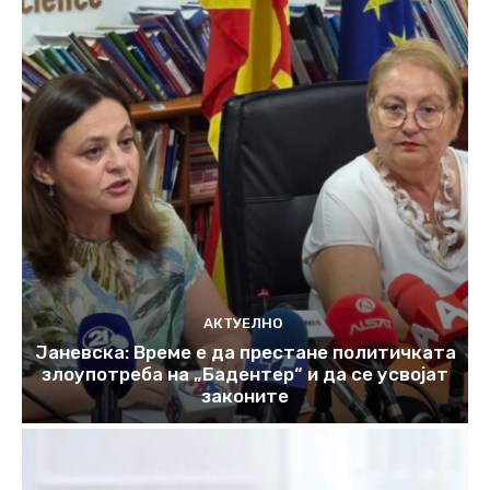
АКТУЕЛНО
Јаневска: Време е да престане политичката
злоупотреба на „Бадентер“ и да се усвојат
законите