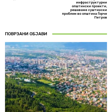
инфраструктурни
општински проекти,
решаваме суштински
проблем во општина Ѓорче
Петров
ПОВРЗАНИ ОБЈАВИ