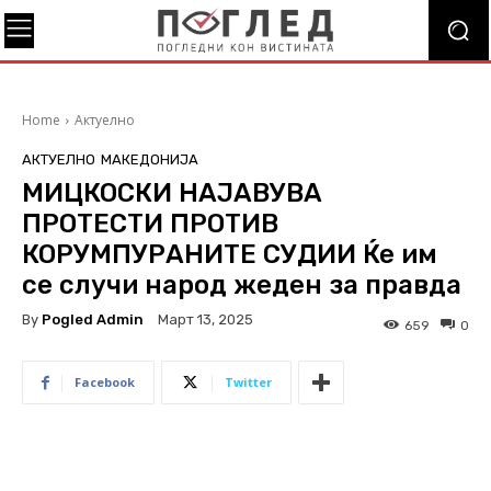
Home
Актуелно
АКТУЕЛНО
МАКЕДОНИЈА
МИЦКОСКИ НАЈАВУВА
ПРОТЕСТИ ПРОТИВ
КОРУМПУРАНИТЕ СУДИИ Ќе им
се случи народ жеден за правда
By
Pogled Admin
Март 13, 2025
659
0
Facebook
Twitter