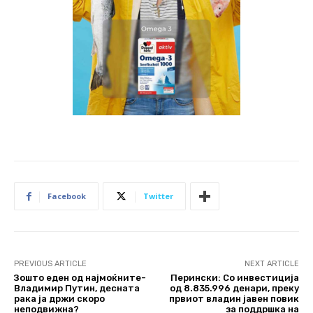
Facebook
Twitter
PREVIOUS ARTICLE
NEXT ARTICLE
Зошто еден од најмоќните-
Перински: Со инвестиција
Владимир Путин, десната
од 8.835.996 денари, преку
рака ја држи скоро
првиот владин јавен повик
неподвижна?
за поддршка на