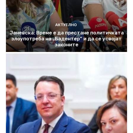
АКТУЕЛНО
Јаневска: Време е да престане политичката
злоупотреба на „Бадентер“ и да се усвојат
законите