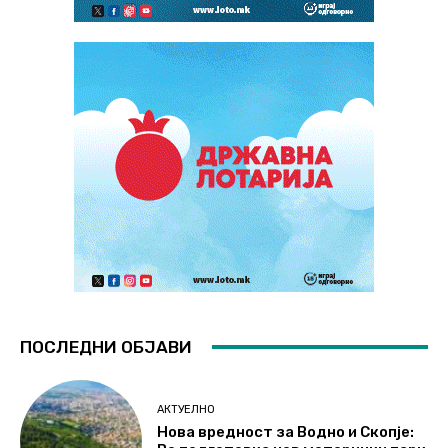
ПОСЛЕДНИ ОБЈАВИ
АКТУЕЛНО
Нова вредност за Водно и Скопје: