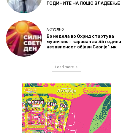
ГОДИНИТЕ НА ЛОШО ВЛАДЕЕЊЕ
АКТУЕЛНО
Во недела во Охрид стартува
музичкиот караван за 35 години
независност објави Скопје1.мк
Load more