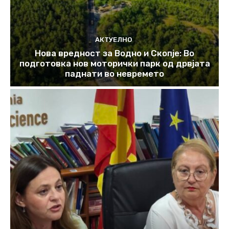
АКТУЕЛНО
Нова вредност за Водно и Скопје: Во
подготовка нов моторички парк од дрвјата
паднати во невремето