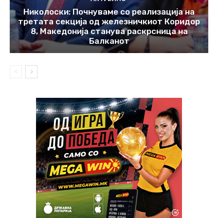
Николоски: Почнуваме со реализација на
третата секција од железничкиот Коридор
8, Македонија станува раскрсница на
Балканот