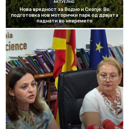
АКТУЕЛНО
Нова вредност за Водно и Скопје: Во
подготовка нов моторички парк од дрвјата
паднати во невремето