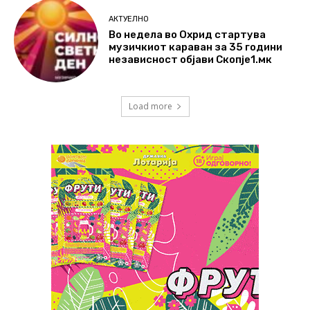
АКТУЕЛНО
Во недела во Охрид стартува
музичкиот караван за 35 години
независност објави Скопје1.мк
Load more