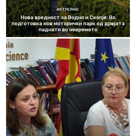
АКТУЕЛНО
Нова вредност за Водно и Скопје: Во
подготовка нов моторички парк од дрвјата
паднати во невремето