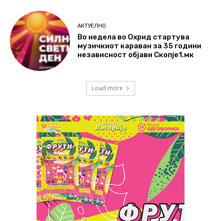
АКТУЕЛНО
Во недела во Охрид стартува
музичкиот караван за 35 години
независност објави Скопје1.мк
Load more