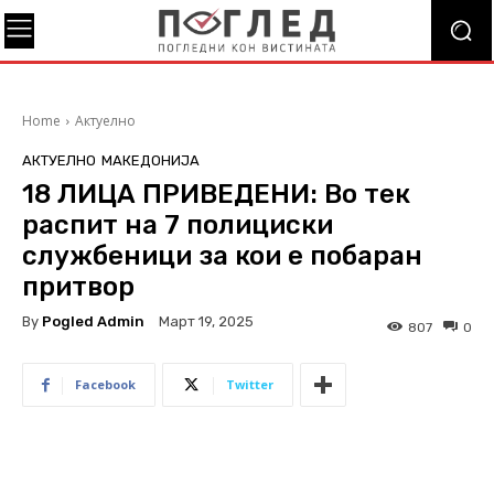
Home
Актуелно
АКТУЕЛНО
МАКЕДОНИЈА
18 ЛИЦА ПРИВЕДЕНИ: Во тек
распит на 7 полициски
службеници за кои е побаран
притвор
By
Pogled Admin
Март 19, 2025
807
0
Facebook
Twitter