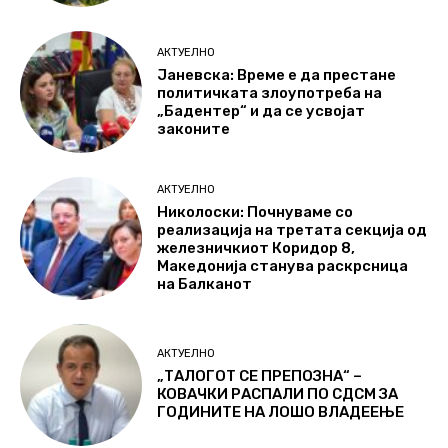
АКТУЕЛНО
Јаневска: Време е да престане
политичката злоупотреба на
„Бадентер“ и да се усвојат
законите
АКТУЕЛНО
Николоски: Почнуваме со
реализација на третата секција од
железничкиот Коридор 8,
Македонија станува раскрсница
на Балканот
АКТУЕЛНО
„ТАЛОГОТ СЕ ПРЕПОЗНА“ –
КОВАЧКИ РАСПАЛИ ПО СДСМ ЗА
ГОДИНИТЕ НА ЛОШО ВЛАДЕЕЊЕ