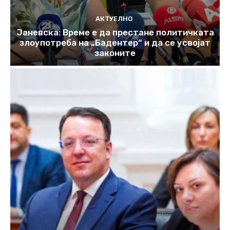
АКТУЕЛНО
Јаневска: Време е да престане политичката
злоупотреба на „Бадентер“ и да се усвојат
законите