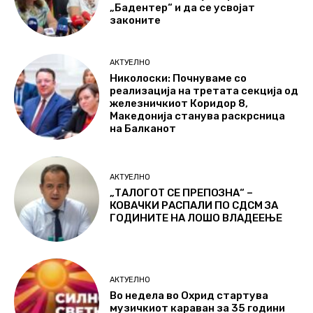
„Бадентер“ и да се усвојат
законите
АКТУЕЛНО
Николоски: Почнуваме со
реализација на третата секција од
железничкиот Коридор 8,
Македонија станува раскрсница
на Балканот
АКТУЕЛНО
„ТАЛОГОТ СЕ ПРЕПОЗНА“ –
КОВАЧКИ РАСПАЛИ ПО СДСМ ЗА
ГОДИНИТЕ НА ЛОШО ВЛАДЕЕЊЕ
АКТУЕЛНО
Во недела во Охрид стартува
музичкиот караван за 35 години