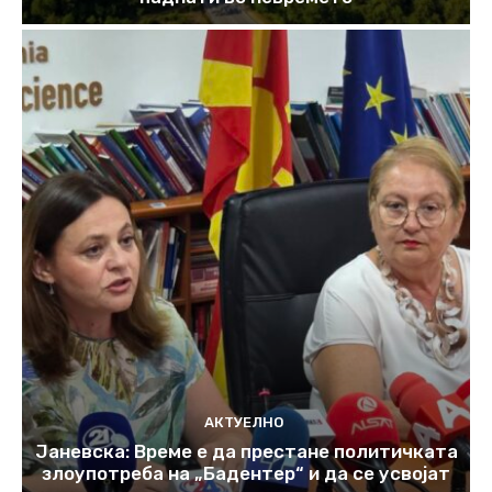
АКТУЕЛНО
Јаневска: Време е да престане политичката
злоупотреба на „Бадентер“ и да се усвојат