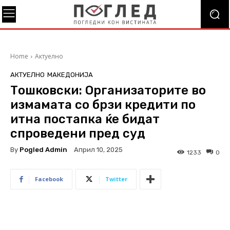
Home
Актуелно
АКТУЕЛНО
МАКЕДОНИЈА
Тошковски: Организаторите во
измамата со брзи кредити по
итна постапка ќе бидат
спроведени пред суд
By
Pogled Admin
Април 10, 2025
1233
0
Facebook
Twitter