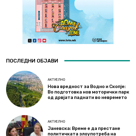
ПОСЛЕДНИ ОБЈАВИ
АКТУЕЛНО
Нова вредност за Водно и Скопје:
Во подготовка нов моторички парк
од дрвјата паднати во невремето
АКТУЕЛНО
Јаневска: Време е да престане
политичката злоупотреба на