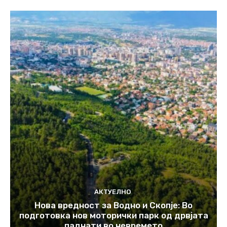
АКТУЕЛНО
Нова вредност за Водно и Скопје: Во
подготовка нов моторички парк од дрвјата
паднати во невремето