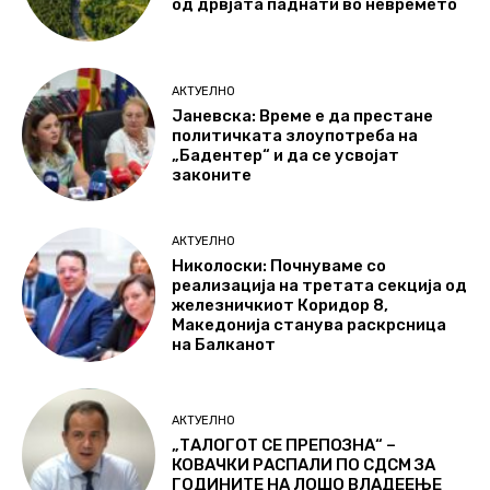
од дрвјата паднати во невремето
АКТУЕЛНО
Јаневска: Време е да престане
политичката злоупотреба на
„Бадентер“ и да се усвојат
законите
АКТУЕЛНО
Николоски: Почнуваме со
реализација на третата секција од
железничкиот Коридор 8,
Македонија станува раскрсница
на Балканот
АКТУЕЛНО
„ТАЛОГОТ СЕ ПРЕПОЗНА“ –
КОВАЧКИ РАСПАЛИ ПО СДСМ ЗА
ГОДИНИТЕ НА ЛОШО ВЛАДЕЕЊЕ