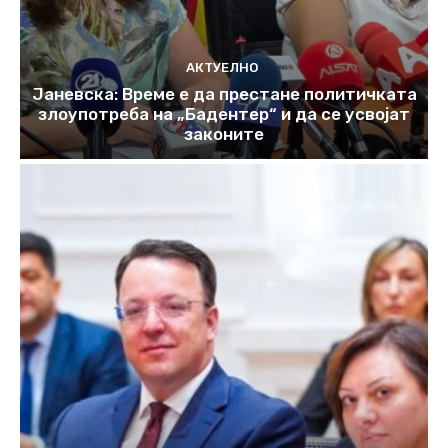
АКТУЕЛНО
Јаневска: Време е да престане политичката
злоупотреба на „Бадентер“ и да се усвојат
законите