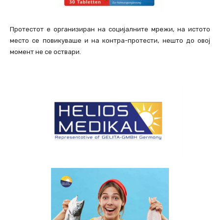
Протестот е организиран на социјалните мрежи, на истото
место се повикуваше и на контра-протести, нешто до овој
момент не се оствари.