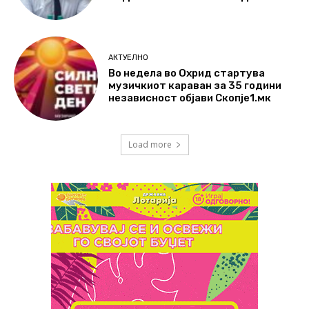
АКТУЕЛНО
Во недела во Охрид стартува
музичкиот караван за 35 години
независност објави Скопје1.мк
Load more