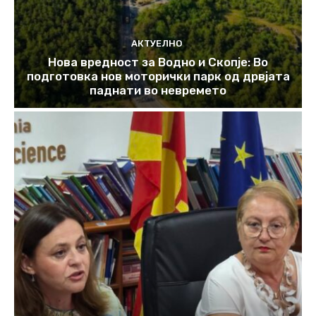
АКТУЕЛНО
Нова вредност за Водно и Скопје: Во
подготовка нов моторички парк од дрвјата
паднати во невремето