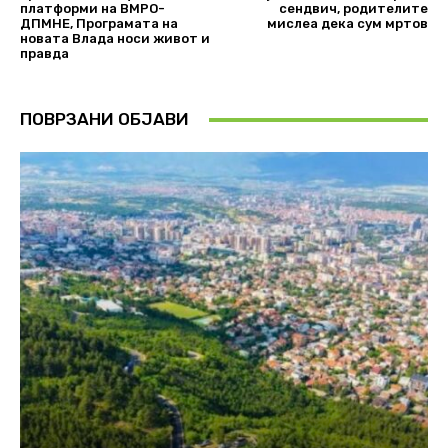
платформи на ВМРО-
сендвич, родителите
ДПМНЕ, Програмата на
мислеа дека сум мртов
новата Влада носи живот и
правда
ПОВРЗАНИ ОБЈАВИ