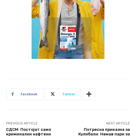
Facebook
Twitter
PREVIOUS ARTICLE
NEXT ARTICLE
СДСМ: Постојат само
Потресна приказна за
криминални нафтени
Кулибали: Немав пари за