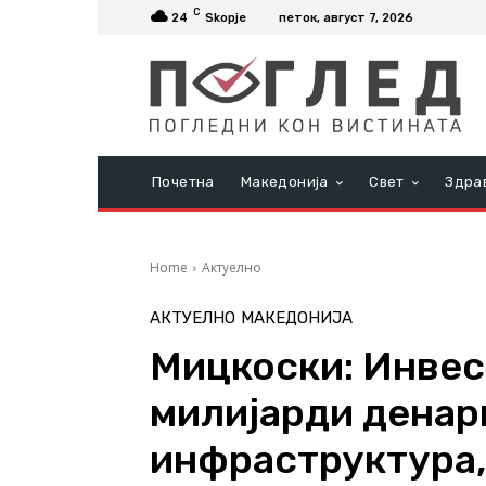
C
24
Skopje
петок, август 7, 2026
Почетна
Македонија
Свет
Здра
Home
Актуелно
АКТУЕЛНО
МАКЕДОНИЈА
Мицкоски: Инвес
милијарди денар
инфраструктура, 