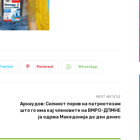
Twitter
Pinterest
WhatsApp
NEXT ARTICLE
Арнаудов: Силниот порив на патриотизам
што го има кај членовите на ВМРО-ДПМНЕ
ја одржа Македонија до ден денес