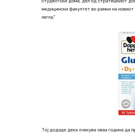
студентски дома, дел од стратешкиот до
медицински факултет во рамки на новиот
легла.”
Тој додаде дека очекува оваа година да