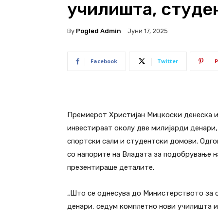
училишта, студе
By
Pogled Admin
Јуни 17, 2025
Facebook
Twitter
P
Премиерот Христијан Мицкоски денеска и
инвестираат околу две милијарди денари, 
спортски сали и студентски домови. Одго
со напорите на Владата за подобрување 
презентираше деталите.
„Што се однесува до Министерството за 
денари, седум комплетно нови училишта и 