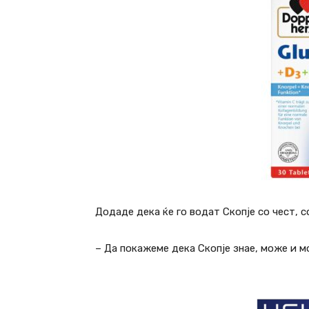
Додаде дека ќе го водат Скопје со чест, с
– Да покажеме дека Скопје знае, може и м