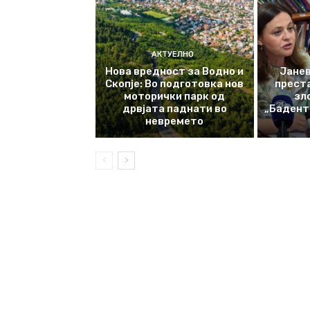
АКТУЕЛНО
Нова вредност за Водно и
Јанев
Скопје: Во подготовка нов
прест
моторички парк од
зл
дрвјата паднати во
„Баденте
невремето