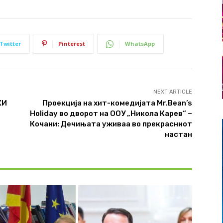
Twitter
Pinterest
WhatsApp
NEXT ARTICLE
КИ
Проекција на хит-комедијата Mr.Bean’s
Holiday во дворот на ООУ „Никола Карев“ –
Кочани: Дечињата уживаа во прекрасниот
настан