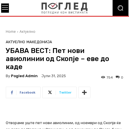
Home
Актуелно
АКТУЕЛНО
МАКЕДОНИЈА
УБАВА ВЕСТ: Пет нови
авиолинии од Скопје – еве до
каде
By
Pogled Admin
Јули 31, 2025
754
0
Facebook
Twitter
Отвораме уште пет нови авиолинии, од ноември од Скопје ќе