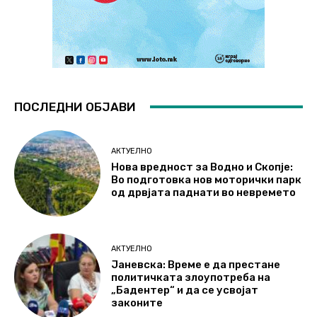
ПОСЛЕДНИ ОБЈАВИ
АКТУЕЛНО
Нова вредност за Водно и Скопје:
Во подготовка нов моторички парк
од дрвјата паднати во невремето
АКТУЕЛНО
Јаневска: Време е да престане
политичката злоупотреба на
„Бадентер“ и да се усвојат
законите