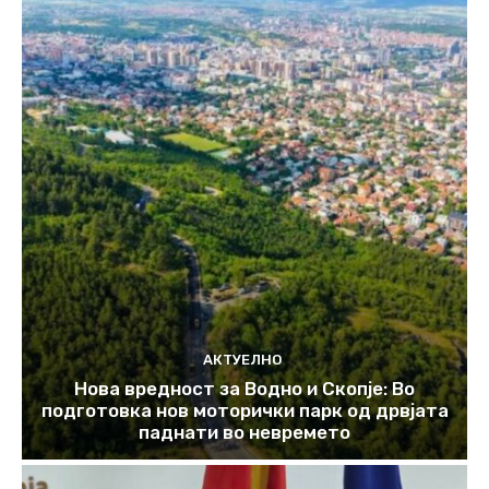
АКТУЕЛНО
Нова вредност за Водно и Скопје: Во
подготовка нов моторички парк од дрвјата
паднати во невремето