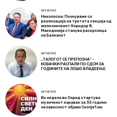
АКТУЕЛНО
Николоски: Почнуваме со
реализација на третата секција од
железничкиот Коридор 8,
Македонија станува раскрсница
на Балканот
АКТУЕЛНО
„ТАЛОГОТ СЕ ПРЕПОЗНА“ –
КОВАЧКИ РАСПАЛИ ПО СДСМ ЗА
ГОДИНИТЕ НА ЛОШО ВЛАДЕЕЊЕ
АКТУЕЛНО
Во недела во Охрид стартува
музичкиот караван за 35 години
независност објави Скопје1.мк