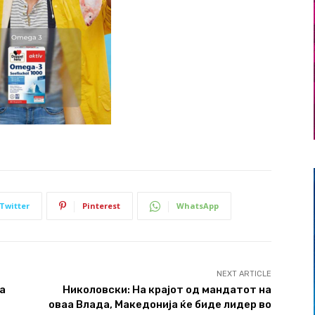
Twitter
Pinterest
WhatsApp
NEXT ARTICLE
а
Николовски: На крајот од мандатот на
оваа Влада, Македонија ќе биде лидер во