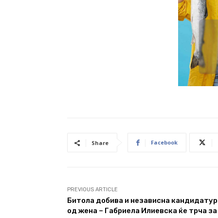
Facebook
Share
PREVIOUS ARTICLE
Битола добива и независна кандидатур
од жена – Габриела Илиевска ќе трча за