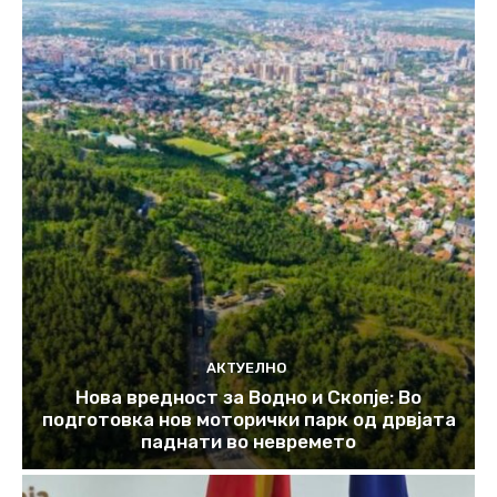
АКТУЕЛНО
Нова вредност за Водно и Скопје: Во
подготовка нов моторички парк од дрвјата
паднати во невремето