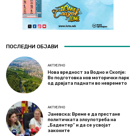
ПОСЛЕДНИ ОБЈАВИ
АКТУЕЛНО
Нова вредност за Водно и Скопје:
Во подготовка нов моторички парк
од дрвјата паднати во невремето
АКТУЕЛНО
Јаневска: Време е да престане
политичката злоупотреба на
„Бадентер“ и да се усвојат
законите