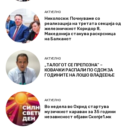
АКТУЕЛНО
Николоски: Почнуваме со
реализација на третата секција од
железничкиот Коридор 8,
Македонија станува раскрсница
на Балканот
АКТУЕЛНО
„ТАЛОГОТ СЕ ПРЕПОЗНА“ –
КОВАЧКИ РАСПАЛИ ПО СДСМ ЗА
ГОДИНИТЕ НА ЛОШО ВЛАДЕЕЊЕ
АКТУЕЛНО
Во недела во Охрид стартува
музичкиот караван за 35 години
независност објави Скопје1.мк