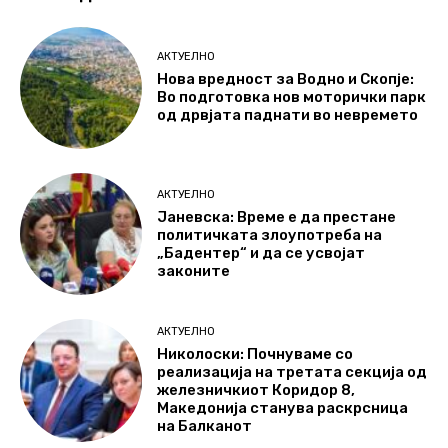
АКТУЕЛНО
Нова вредност за Водно и Скопје:
Во подготовка нов моторички парк
од дрвјата паднати во невремето
АКТУЕЛНО
Јаневска: Време е да престане
политичката злоупотреба на
„Бадентер“ и да се усвојат
законите
АКТУЕЛНО
Николоски: Почнуваме со
реализација на третата секција од
железничкиот Коридор 8,
Македонија станува раскрсница
на Балканот