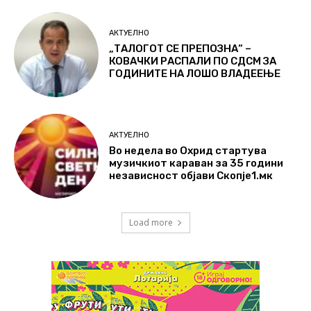
АКТУЕЛНО
„ТАЛОГОТ СЕ ПРЕПОЗНА“ –
КОВАЧКИ РАСПАЛИ ПО СДСМ ЗА
ГОДИНИТЕ НА ЛОШО ВЛАДЕЕЊЕ
АКТУЕЛНО
Во недела во Охрид стартува
музичкиот караван за 35 години
независност објави Скопје1.мк
Load more