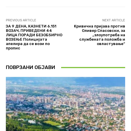
PREVIOUS ARTICLE
NEXT ARTICLE
ЗА 9 ДЕНА, КАЗНЕТИ 6.151
Kривична пријава против
ВОЗАЧ, ПРИВЕДЕНИ 44
Оливер Спасовски, за
ЛИЦА ПОРАДИ БЕЗОБЅИРНО
„злоупотреба на
ВОЗЕЊЕ Полицијата
службената положба и
апелира да се вози по
овластување“
пропис
ПОВРЗАНИ ОБЈАВИ