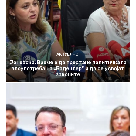
АКТУЕЛНО
Јаневска: Време е да престане политичката
злоупотреба на „Бадентер“ и да се усвојат
законите