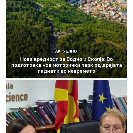
АКТУЕЛНО
Нова вредност за Водно и Скопје: Во
подготовка нов моторички парк од дрвјата
паднати во невремето