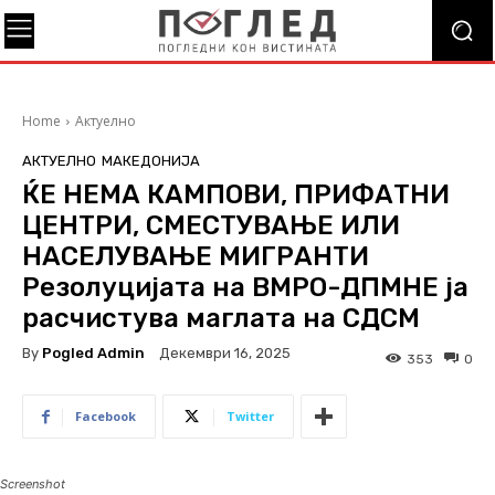
Home
Актуелно
АКТУЕЛНО
МАКЕДОНИЈА
ЌЕ НЕМА КАМПОВИ, ПРИФАТНИ
ЦЕНТРИ, СМЕСТУВАЊЕ ИЛИ
НАСЕЛУВАЊЕ МИГРАНТИ
Резолуцијата на ВМРО-ДПМНЕ ја
расчистува маглата на СДСМ
By
Pogled Admin
Декември 16, 2025
353
0
Facebook
Twitter
Screenshot