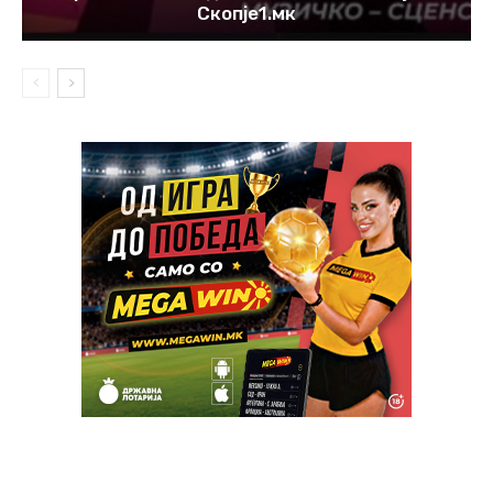
Скопје1.мк