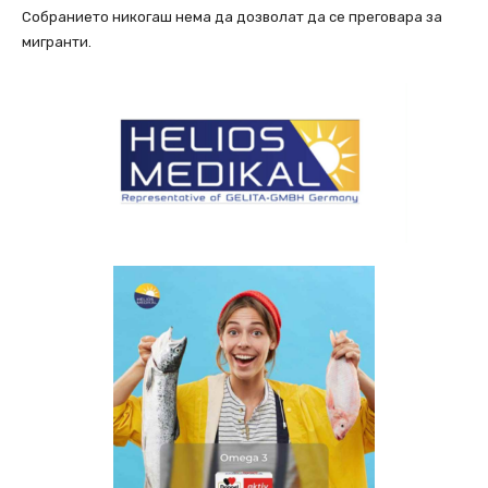
Собранието никогаш нема да дозволат да се преговара за
мигранти.