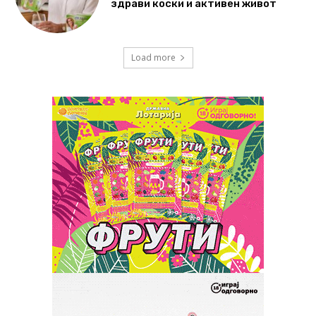
здрави коски и активен живот
Load more