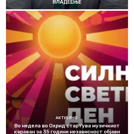
ВЛАДЕЕЊЕ
АКТУЕЛНО
Во недела во Охрид стартува музичкиот
караван за 35 години независност објави