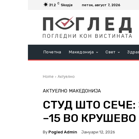
C
31.2
Skopje
петок, август 7, 2026
Почетна
Македонија
Свет
Здра
Home
Актуелно
АКТУЕЛНО
МАКЕДОНИЈА
СТУД ШТО СЕЧЕ
–15 ВО КРУШЕВО
By
Pogled Admin
Јануари 12, 2026