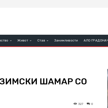
вство
Живот
Став
Занимливости
АЛО ГРАДОНА
: ЗИМСКИ ШАМАР СО
327
0