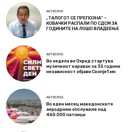
АКТУЕЛНО
„ТАЛОГОТ СЕ ПРЕПОЗНА“ –
КОВАЧКИ РАСПАЛИ ПО СДСМ ЗА
ГОДИНИТЕ НА ЛОШО ВЛАДЕЕЊЕ
АКТУЕЛНО
Во недела во Охрид стартува
музичкиот караван за 35 години
независност објави Скопје1.мк
АКТУЕЛНО
Во еден месец македонските
аеродроми опслужиле над
460.000 патници