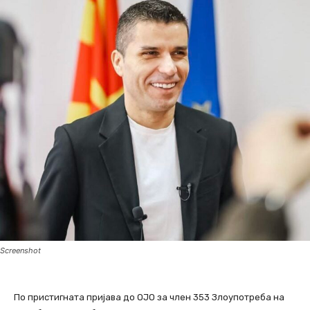
Screenshot
По пристигната пријава до ОЈО за член 353 Злоупотреба на