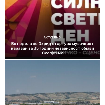
АКТУЕЛНО
Во недела во Охрид стартува музичкиот
караван за 35 години независност објави
Скопје1.мк