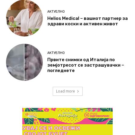
АКТУЕЛНО
Helios Medical – вашиот партнер за
здрави коски и активен живот
АКТУЕЛНО
Првите снимки од Италија по
земјотресот се застрашувачки –
погледнете
Load more