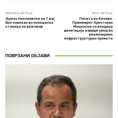
PREVIOUS ARTICLE
NEXT ARTICLE
Љупчо Николовски на 7 мај
Посета во Кичево:
бил повикан во полициска
Премиерот Христијан
станица на разговор
Мицкоски со владина
делегација изврши увид во
реализирани
инфраструктурни проекти
ПОВРЗАНИ ОБЈАВИ