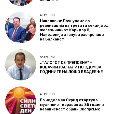
АКТУЕЛНО
Николоски: Почнуваме со
реализација на третата секција од
железничкиот Коридор 8,
Македонија станува раскрсница
на Балканот
АКТУЕЛНО
„ТАЛОГОТ СЕ ПРЕПОЗНА“ –
КОВАЧКИ РАСПАЛИ ПО СДСМ ЗА
ГОДИНИТЕ НА ЛОШО ВЛАДЕЕЊЕ
АКТУЕЛНО
Во недела во Охрид стартува
музичкиот караван за 35 години
независност објави Скопје1.мк