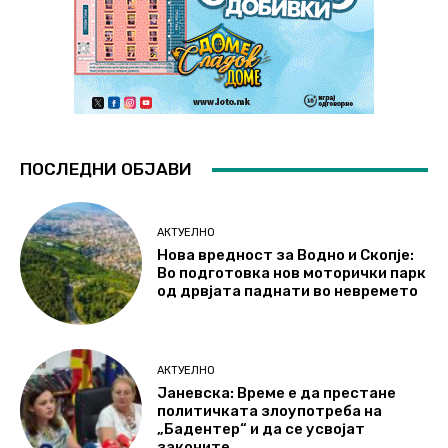
ПОСЛЕДНИ ОБЈАВИ
АКТУЕЛНО
Нова вредност за Водно и Скопје:
Во подготовка нов моторички парк
од дрвјата паднати во невремето
АКТУЕЛНО
Јаневска: Време е да престане
политичката злоупотреба на
„Бадентер“ и да се усвојат
законите