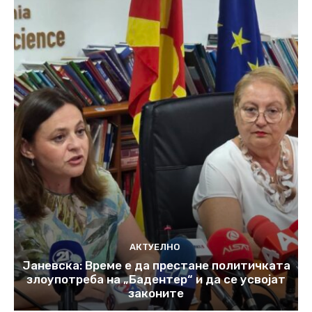
АКТУЕЛНО
Јаневска: Време е да престане политичката
злоупотреба на „Бадентер“ и да се усвојат
законите