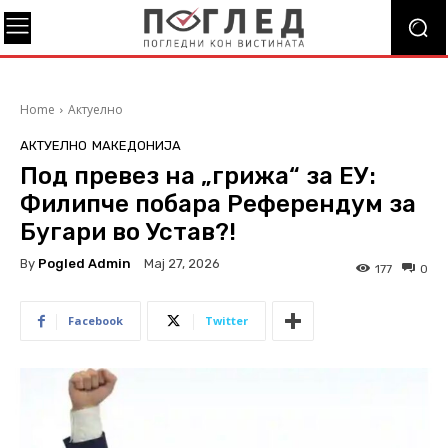
Home
Актуелно
АКТУЕЛНО
МАКЕДОНИЈА
Под превез на „грижа“ за ЕУ:
Филипче побара Референдум за
Бугари во Устав?!
By
Pogled Admin
Мај 27, 2026
177
0
Facebook
Twitter