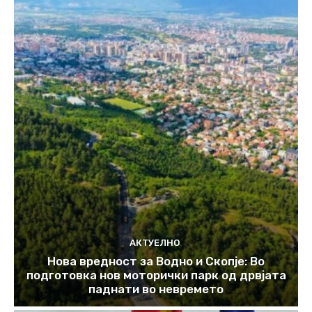
АКТУЕЛНО
Нова вредност за Водно и Скопје: Во
подготовка нов моторички парк од дрвјата
паднати во невремето