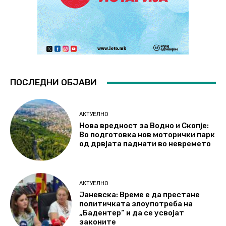
ПОСЛЕДНИ ОБЈАВИ
АКТУЕЛНО
Нова вредност за Водно и Скопје:
Во подготовка нов моторички парк
од дрвјата паднати во невремето
АКТУЕЛНО
Јаневска: Време е да престане
политичката злоупотреба на
„Бадентер“ и да се усвојат
законите