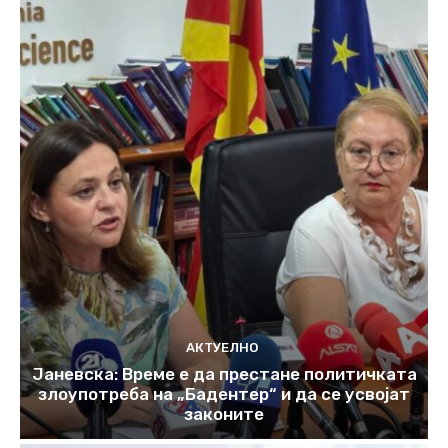
АКТУЕЛНО
Јаневска: Време е да престане политичката
злоупотреба на „Бадентер“ и да се усвојат
законите