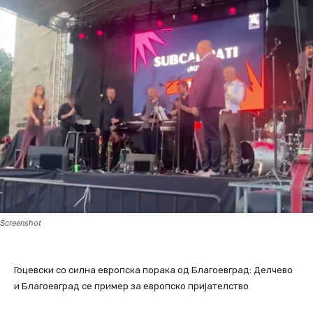
Screenshot
Гоцевски со силна европска порака од Благоевград: Делчево
и Благоевград се пример за европско пријателство