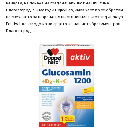
Вечерва, на покана на градоначалникот на Општина
Благоевград, г-н Методи Бајкушев, имав чест да се обратам
на свеченото затворање на шестдневниот Crossing Jumaya
Festival, кој се одржа во срцето на нашиот збратимен град
Благоевград.