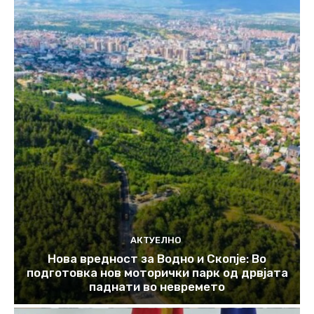
АКТУЕЛНО
Нова вредност за Водно и Скопје: Во
подготовка нов моторички парк од дрвјата
паднати во невремето