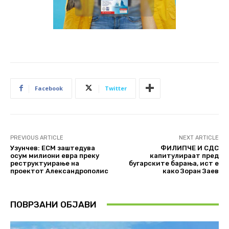
Facebook
Twitter
PREVIOUS ARTICLE
NEXT ARTICLE
Узунчев: ЕСМ заштедува
ФИЛИПЧЕ И СДС
осум милиони евра преку
капитулираат пред
реструктуирање на
бугарските барања, ист е
проектот Александрополис
како Зоран Заев
ПОВРЗАНИ ОБЈАВИ