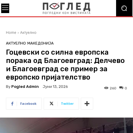
Home
Актуелно
АКТУЕЛНО
МАКЕДОНИЈА
Гоцевски со силна европска
порака од Благоевград: Делчево
и Благоевград се пример за
европско пријателство
By
Pogled Admin
Јуни 13, 2026
260
0
Facebook
Twitter