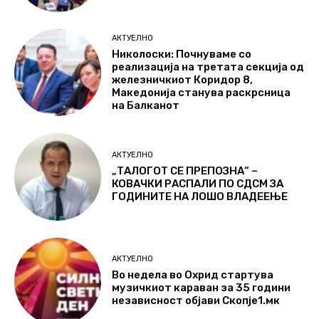
АКТУЕЛНО
Николоски: Почнуваме со
реализација на третата секција од
железничкиот Коридор 8,
Македонија станува раскрсница
на Балканот
АКТУЕЛНО
„ТАЛОГОТ СЕ ПРЕПОЗНА“ –
КОВАЧКИ РАСПАЛИ ПО СДСМ ЗА
ГОДИНИТЕ НА ЛОШО ВЛАДЕЕЊЕ
АКТУЕЛНО
Во недела во Охрид стартува
музичкиот караван за 35 години
независност објави Скопје1.мк