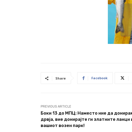
Facebook
Share
PREVIOUS ARTICLE
Боки 13 до МПЦ: Наместо ние да донира
дрвја, вие донирајте ги златните ланци 
вашиот возен парк!