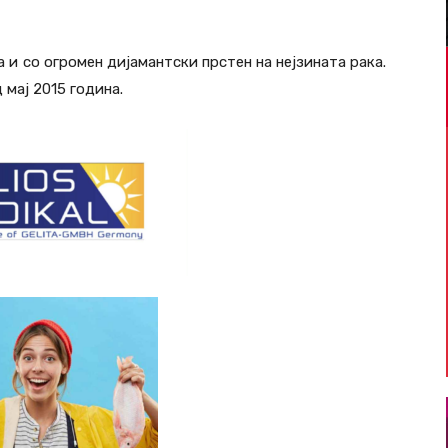
и со огромен дијамантски прстен на нејзината рака.
 мај 2015 година.