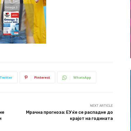
Twitter
Pinterest
WhatsApp
NEXT ARTICLE
ме
Мрачна прогноза: ЕУ ќе се распадне до
и
крајот на годината