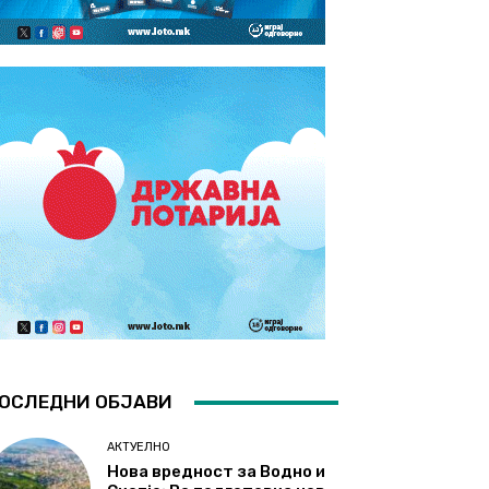
ОСЛЕДНИ ОБЈАВИ
АКТУЕЛНО
Нова вредност за Водно и