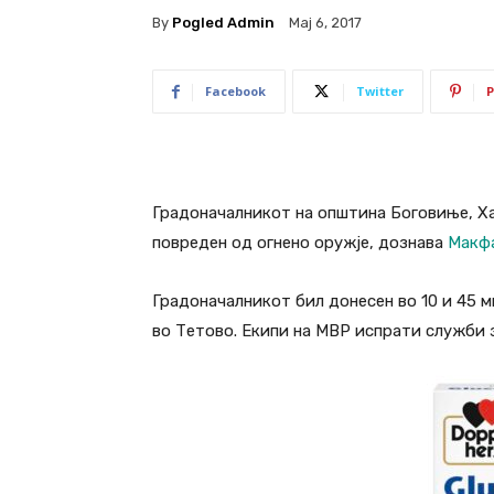
By
Pogled Admin
Мај 6, 2017
Facebook
Twitter
P
Градоначалникот на општина Боговиње, Ха
повреден од огнено оружје, дознава
Макф
Градоначалникот бил донесен во 10 и 45 
во Тетово. Екипи на МВР испрати служби 