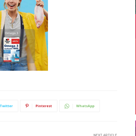
Twitter
Pinterest
WhatsApp
NEXT ARTICLE