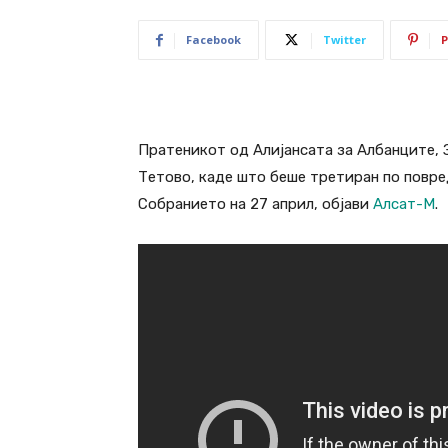
Facebook
Twitter
P
Пратеникот од Алијансата за Албанците, 
Тетово, каде што беше третиран по повре
Собранието на 27 април, објави
Алсат-М
.