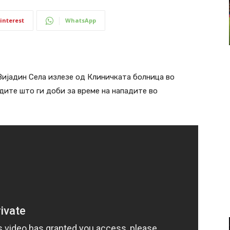
interest
WhatsApp
Зијадин Села излезе од Клиничката болница во
дите што ги доби за време на нападите во