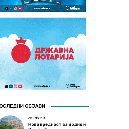
ОСЛЕДНИ ОБЈАВИ
АКТУЕЛНО
Нова вредност за Водно и