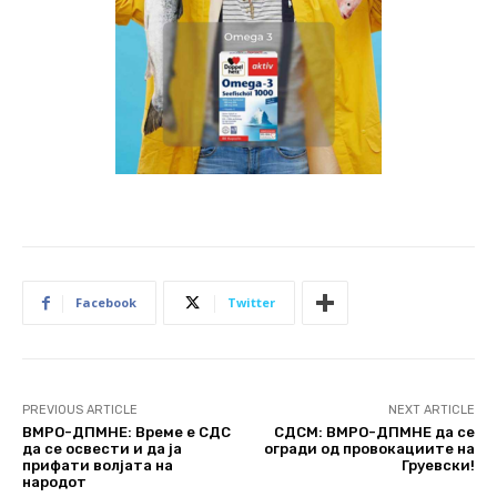
Facebook
Twitter
PREVIOUS ARTICLE
NEXT ARTICLE
ВМРО-ДПМНЕ: Време е СДС
СДСМ: ВМРО-ДПМНЕ да се
да се освести и да ја
огради од провокациите на
прифати волјата на
Груевски!
народот