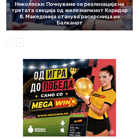
Николоски: Почнуваме со реализација на
третата секција од железничкиот Коридор
8, Македонија станува раскрсница на
Балканот