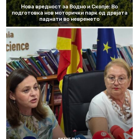
Нова вредност за Водно и Скопје: Во
подготовка нов моторички парк од дрвјата
паднати во невремето