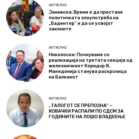
АКТУЕЛНО
Јаневска: Време е да престане
политичката злоупотреба на
„Бадентер“ и да се усвојат
законите
АКТУЕЛНО
Николоски: Почнуваме со
реализација на третата секција од
железничкиот Коридор 8,
Македонија станува раскрсница
на Балканот
АКТУЕЛНО
„ТАЛОГОТ СЕ ПРЕПОЗНА“ –
КОВАЧКИ РАСПАЛИ ПО СДСМ ЗА
ГОДИНИТЕ НА ЛОШО ВЛАДЕЕЊЕ