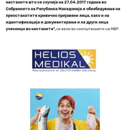
настаните што се случија на 27.04.2017 година во
Собранието на Република Македонија и обезбедување на
преостанатите кривично пријавени лица, како и на
идентификација и документирање и на други лица
учесници во настаните“,
се вели во соопштението на МВР.