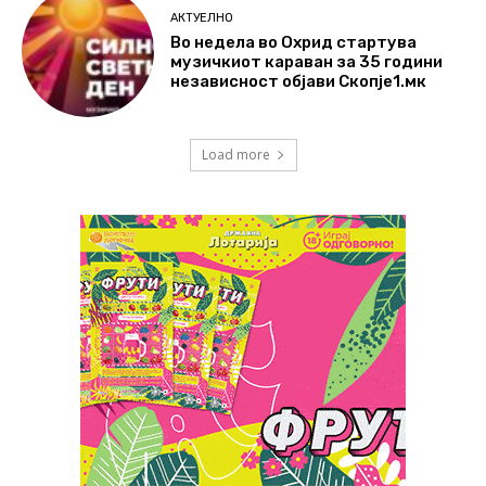
АКТУЕЛНО
Во недела во Охрид стартува
музичкиот караван за 35 години
независност објави Скопје1.мк
Load more