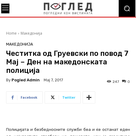
Home
Македонија
МАКЕДОНИЈА
Честитка од Груевски по повод 7
Мај – Ден на македонската
полиција
By
Pogled Admin
Мај 7, 2017
247
0
Facebook
Twitter
Полицијата и безбедносните служби беа и ќе останат еден