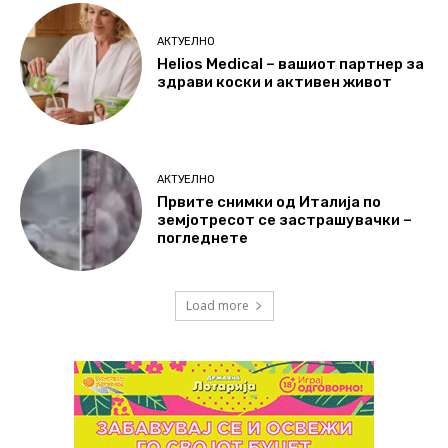
АКТУЕЛНО
Helios Medical – вашиот партнер за
здрави коски и активен живот
АКТУЕЛНО
Првите снимки од Италија по
земјотресот се застрашувачки –
погледнете
Load more