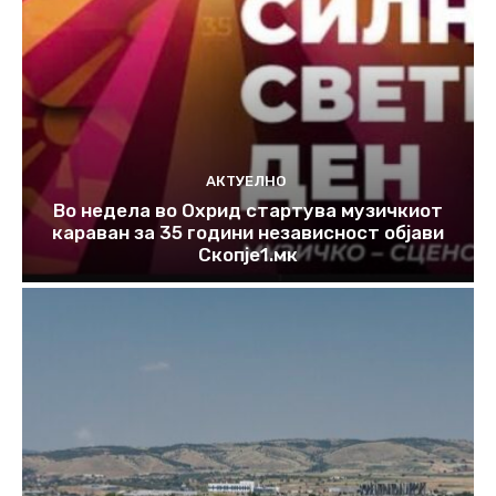
АКТУЕЛНО
Во недела во Охрид стартува музичкиот
караван за 35 години независност објави
Скопје1.мк